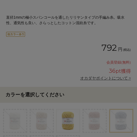
直径1mmの極小スパンコールを通したリリヤンタイプの手編み糸。吸水
性、通気性も良い、さらっとしたコットン混紡糸です。
792
円
(税込)
会員登録(無料)
36
pt獲得
オカダヤポイントについて >
カラーを選択してください