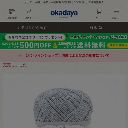
オカダヤ 生地・毛糸・手芸材料の専門店｜5,500円以上で送料無料！
カテゴリから探す
検索
【オンラインショップ】地震による配送の影響について
完売しました