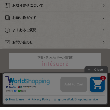
お取り寄せについて
お買い物ガイド
よくあるご質問
お問い合わせ
下着・ランジェリーの専門店
株式会社オカダヤ
会社概要
採用情報
特定商取引法に基づく表記
プライバシーポリシー
サイトマップ
2012-
2026
OKADAYA CO.,LTD.