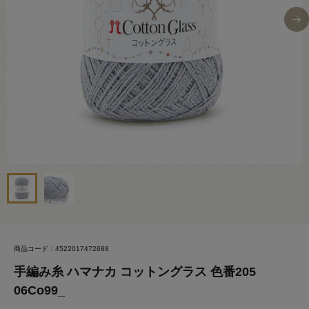
商品コード：4522017472688
手編み糸 ハマナカ コットングラス 色番205
06Co99_