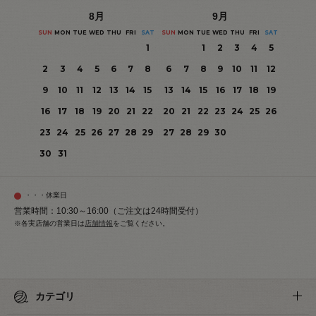
8
月
9
月
SUN
MON
TUE
WED
THU
FRI
SAT
SUN
MON
TUE
WED
THU
FRI
SAT
1
1
2
3
4
5
2
3
4
5
6
7
8
6
7
8
9
10
11
12
9
10
11
12
13
14
15
13
14
15
16
17
18
19
16
17
18
19
20
21
22
20
21
22
23
24
25
26
23
24
25
26
27
28
29
27
28
29
30
30
31
・・・休業日
営業時間：10:30～16:00（ご注文は24時間受付）
※各実店舗の営業日は
店舗情報
をご覧ください。
カテゴリ