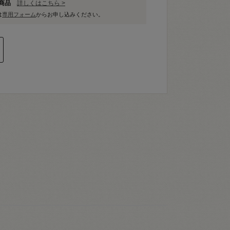
象商品
詳しくはこちら >
は
専用フォーム
からお申し込みください。