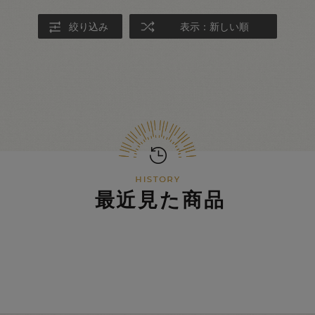
絞り込み
表示：新しい順
最近見た商品