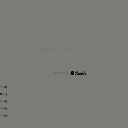
(0)
(1)
(0)
(0)
(0)