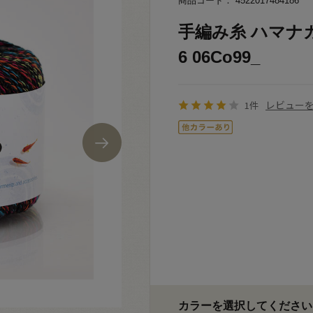
商品コード： 4522017484186
手編み糸 ハマナカ
6 06Co99_
レビュー
1件
カラーを選択してください