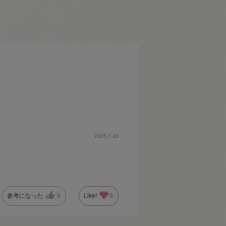
2025.7.23
参考になった
0
Like!
0