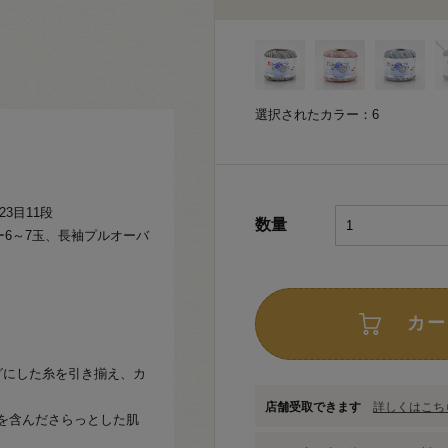
選択されたカラー：6
23目11段
数量
ー6～7玉、長袖プルオーバ
カー
グにした糸を引き揃え、カ
店舗受取できます
詳しくはこちら
を含んださらっとした肌