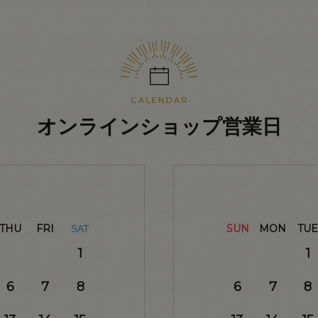
オンラインショップ営業日
THU
FRI
SUN
MON
TUE
SAT
1
1
6
7
8
6
7
8