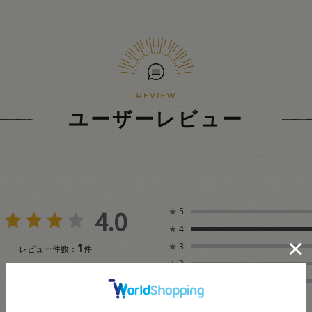
ユーザーレビュー
4.0
★
5
★
4
1
★
3
レビュー件数：
件
★
2
★
1