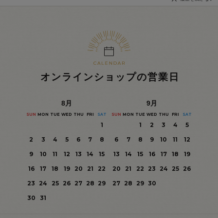
オンラインショップの営業日
8
月
9
月
SUN
MON
TUE
WED
THU
FRI
SAT
SUN
MON
TUE
WED
THU
FRI
SAT
1
1
2
3
4
5
2
3
4
5
6
7
8
6
7
8
9
10
11
12
9
10
11
12
13
14
15
13
14
15
16
17
18
19
16
17
18
19
20
21
22
20
21
22
23
24
25
26
23
24
25
26
27
28
29
27
28
29
30
30
31