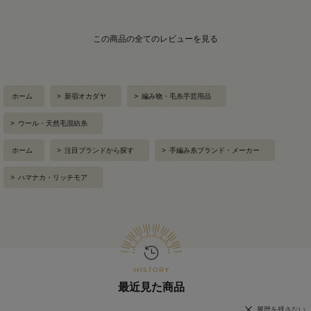
この商品の全てのレビューを見る
ホーム
>
新宿オカダヤ
>
編み物・毛糸手芸用品
>
ウール・天然毛混紡糸
ホーム
>
注目ブランドから探す
>
手編み糸ブランド・メーカー
>
ハマナカ・リッチモア
最近見た商品
履歴を残さない