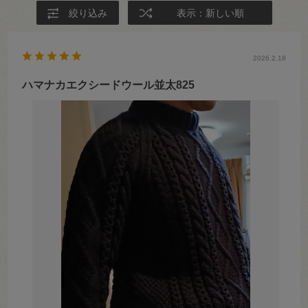
絞り込み
表示：新しい順
2026.2.18
ハマナカエクシードウール並太825