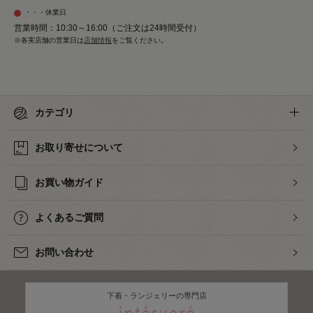
・・・休業日
営業時間：10:30～16:00（ご注文は24時間受付）
※各実店舗の営業日は
店舗情報
をご覧ください。
カテゴリ
お取り寄せについて
お買い物ガイド
よくあるご質問
お問い合わせ
下着・ランジェリーの専門店