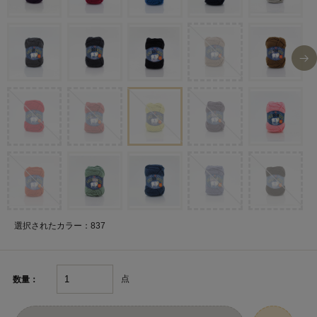
選択されたカラー：837
点
数量：