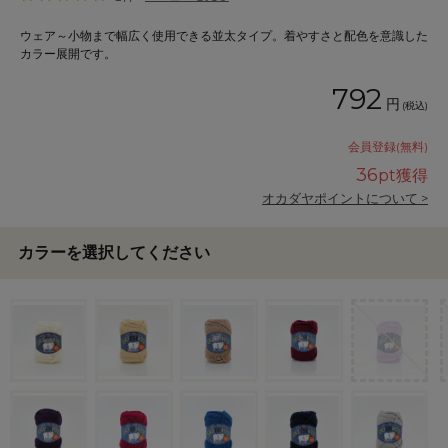
ウェア～小物まで幅広く使用できる並太タイプ。着やすさと配色を意識した
カラー展開です。
792
円
(税込)
会員登録(無料)
36
pt獲得
オカダヤポイントについて >
カラーを選択してください