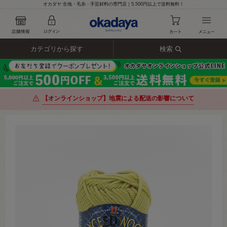
オカダヤ 生地・毛糸・手芸材料の専門店｜5,500円以上で送料無料！
カテゴリから探す
検索
【オンラインショップ】地震による配送の影響について