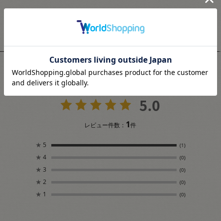
ユーザーレビュー
5.0
1
レビュー件数：
件
★
5
(1)
★
4
(0)
★
3
(0)
★
2
(0)
★
1
(0)