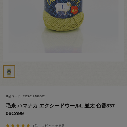
商品コード：4522017486302
毛糸 ハマナカ エクシードウールL 並太 色番837
06Co99_
1件
レビューを見る