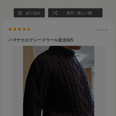
絞り込み
表示：新しい順
2026.2.18
ハマナカエクシードウール並太825