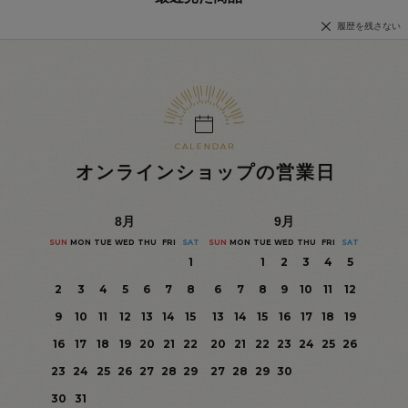
履歴を残さない
オンラインショップの営業日
8
月
9
月
SUN
MON
TUE
WED
THU
FRI
SAT
SUN
MON
TUE
WED
THU
FRI
SAT
1
1
2
3
4
5
2
3
4
5
6
7
8
6
7
8
9
10
11
12
9
10
11
12
13
14
15
13
14
15
16
17
18
19
16
17
18
19
20
21
22
20
21
22
23
24
25
26
23
24
25
26
27
28
29
27
28
29
30
30
31