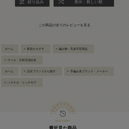
絞り込み
表示：新しい順
この商品の全てのレビューを見る
ホーム
>
新宿オカダヤ
>
編み物・毛糸手芸用品
>
ウール・天然毛混紡糸
ホーム
>
注目ブランドから探す
>
手編み糸ブランド・メーカー
>
ハマナカ・リッチモア
最近見た商品