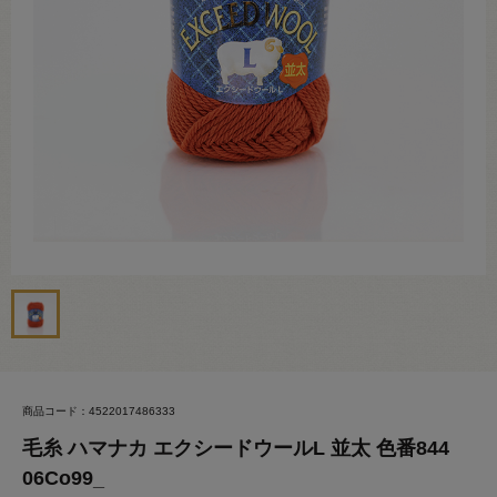
商品コード：4522017486333
毛糸 ハマナカ エクシードウールL 並太 色番844
06Co99_