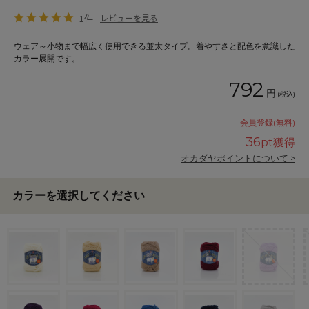
1件
レビューを見る
ウェア～小物まで幅広く使用できる並太タイプ。着やすさと配色を意識した
カラー展開です。
792
円
(税込)
会員登録(無料)
36
pt獲得
オカダヤポイントについて >
カラーを選択してください