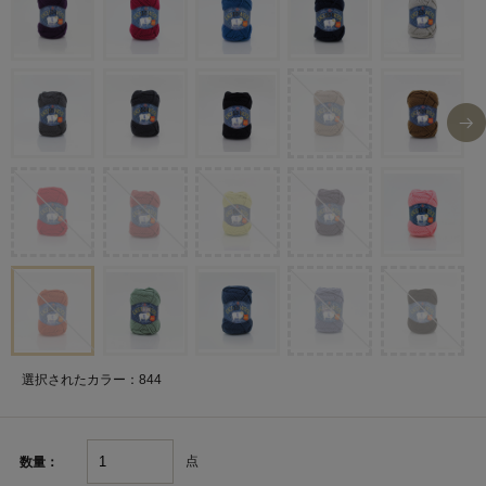
選択されたカラー：844
点
数量：