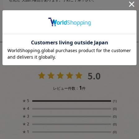
も完売･欠品の場合があります。予めご了承下さい。
ユーザーレビュー
5.0
1
レビュー件数：
件
★
5
(1)
★
4
(0)
★
3
(0)
★
2
(0)
★
1
(0)