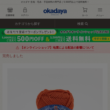
オカダヤ 生地・毛糸・手芸材料の専門店｜5,500円以上で送料無料！
カテゴリから探す
検索
【オンラインショップ】地震による配送の影響について
完売しました