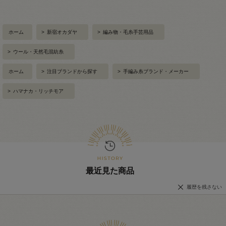
ホーム
>
新宿オカダヤ
>
編み物・毛糸手芸用品
>
ウール・天然毛混紡糸
ホーム
>
注目ブランドから探す
>
手編み糸ブランド・メーカー
>
ハマナカ・リッチモア
最近見た商品
履歴を残さない