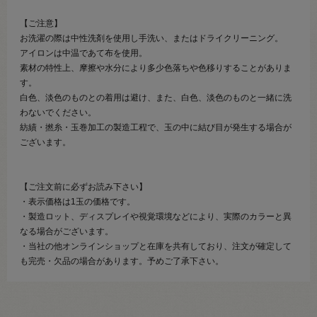
【ご注意】
お洗濯の際は中性洗剤を使用し手洗い、またはドライクリーニング。
アイロンは中温であて布を使用。
素材の特性上、摩擦や水分により多少色落ちや色移りすることがありま
す。
白色、淡色のものとの着用は避け、また、白色、淡色のものと一緒に洗
わないでください。
紡績・撚糸・玉巻加工の製造工程で、玉の中に結び目が発生する場合が
ございます。
【ご注文前に必ずお読み下さい】
・表示価格は1玉の価格です。
・製造ロット、ディスプレイや視覚環境などにより、実際のカラーと異
なる場合がございます。
・当社の他オンラインショップと在庫を共有しており、注文が確定して
も完売・欠品の場合があります。予めご了承下さい。