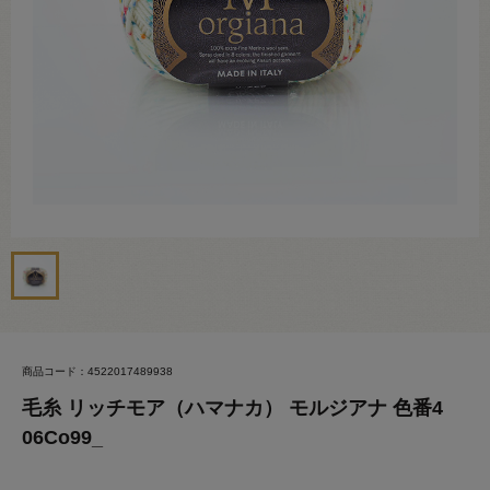
商品コード：4522017489938
毛糸 リッチモア（ハマナカ） モルジアナ 色番4
06Co99_