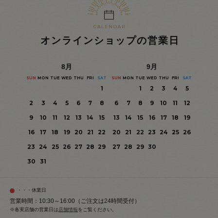
オンラインショップの営業日
8
月
9
月
SUN
MON
TUE
WED
THU
FRI
SAT
SUN
MON
TUE
WED
THU
FRI
SAT
1
1
2
3
4
5
2
3
4
5
6
7
8
6
7
8
9
10
11
12
9
10
11
12
13
14
15
13
14
15
16
17
18
19
16
17
18
19
20
21
22
20
21
22
23
24
25
26
23
24
25
26
27
28
29
27
28
29
30
30
31
・・・休業日
営業時間：10:30～16:00（ご注文は24時間受付）
※各実店舗の営業日は
店舗情報
をご覧ください。