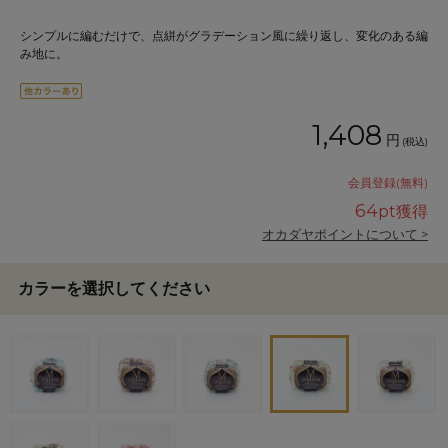
シンプルに編むだけで、点絣がグラデーション風に繰り返し、変化のある編
み地に。
1,408
円
(税込)
会員登録(無料)
64
pt獲得
オカダヤポイントについて >
カラーを選択してください