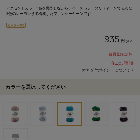
アクセントカラー2色を撚糸しながら、ベースカラーのリリヤーンで包んだ
3色のレーヨン糸で構成したファンシーヤーンです。
935
円
(税込)
会員登録(無料)
42
pt獲得
オカダヤポイントについて >
カラーを選択してください