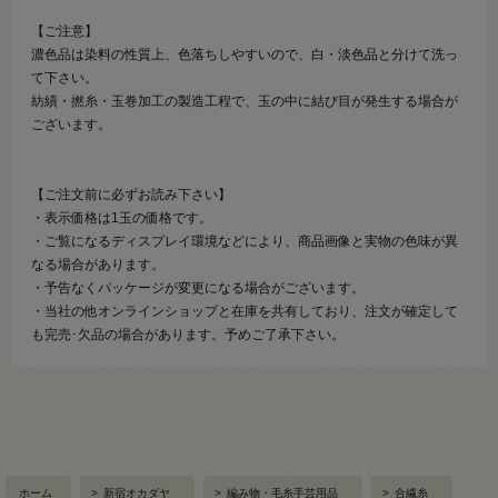
【ご注意】
濃色品は染料の性質上、色落ちしやすいので、白・淡色品と分けて洗っ
て下さい。
紡績・撚糸・玉巻加工の製造工程で、玉の中に結び目が発生する場合が
ございます。
【ご注文前に必ずお読み下さい】
・表示価格は1玉の価格です。
・ご覧になるディスプレイ環境などにより、商品画像と実物の色味が異
なる場合があります。
・予告なくパッケージが変更になる場合がございます。
・当社の他オンラインショップと在庫を共有しており、注文が確定して
も完売･欠品の場合があります。予めご了承下さい。
ホーム
>
新宿オカダヤ
>
編み物・毛糸手芸用品
>
合繊糸