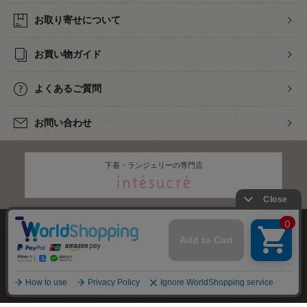
お取り寄せについて
お買い物ガイド
よくあるご質問
お問い合わせ
下着・ランジェリーの専門店
株式会社オカダヤ
会社概要
採用情報
特定商取引法に基づく表記
プライバシーポリシー
サイトマップ
2012-
2026
OKADAYA CO.,LTD.