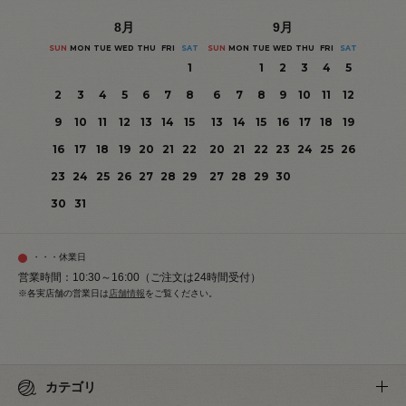
8
月
9
月
SUN
MON
TUE
WED
THU
FRI
SAT
SUN
MON
TUE
WED
THU
FRI
SAT
1
1
2
3
4
5
2
3
4
5
6
7
8
6
7
8
9
10
11
12
9
10
11
12
13
14
15
13
14
15
16
17
18
19
16
17
18
19
20
21
22
20
21
22
23
24
25
26
23
24
25
26
27
28
29
27
28
29
30
30
31
・・・休業日
営業時間：10:30～16:00（ご注文は24時間受付）
※各実店舗の営業日は
店舗情報
をご覧ください。
カテゴリ