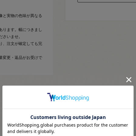
像と実物の色味が異なる
あります。幅につきまし
ださいませ。
り、注文が確定しても完
量変更・返品がお受けで