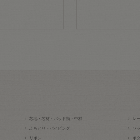
芯地・芯材・パッド類・中材
レ
ふちどり・パイピング
ワ
リボン
ボ