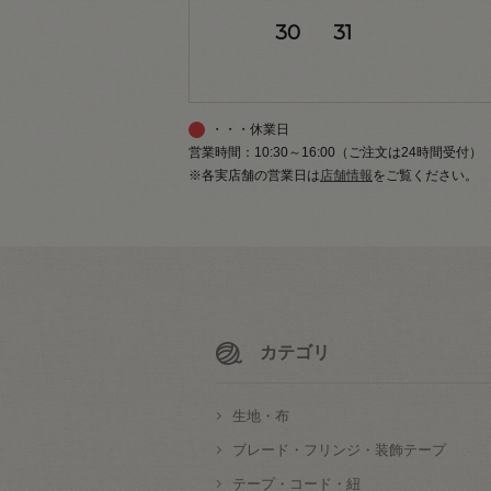
30
31
・・・休業日
営業時間：10:30～16:00（ご注文は24時間受付）
※各実店舗の営業日は
店舗情報
をご覧ください。
カテゴリ
生地・布
ブレード・フリンジ・装飾テープ
テープ・コード・紐