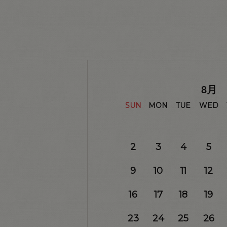
8
月
SUN
MON
TUE
WED
2
3
4
5
9
10
11
12
16
17
18
19
23
24
25
26