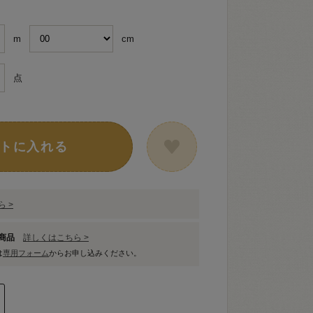
m
cm
点
トに入れる
 >
象商品
詳しくはこちら >
は
専用フォーム
からお申し込みください。