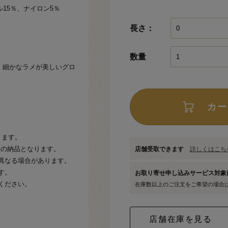
ル15％、ナイロン5％
長さ：
数量
の、細かなラメが美しいグロ
カー
ります。
ての納品となります。
店舗受取できます
詳しくはこちら
異なる場合があります。
す。
お取り寄せ申し込みサービス対
ください。
在庫数以上のご注文をご希望の場合