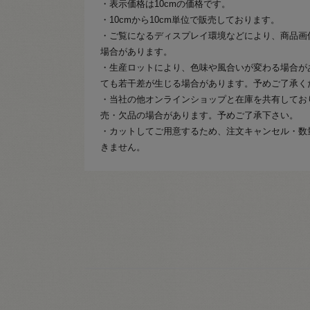
・表示価格は10cmの価格です。
・10cmから10cm単位で販売しております。
・ご覧になるディスプレイ環境などにより、商品画
場合があります。
・生産ロットにより、色味や風合いが変わる場合が
ても若干差が生じる場合があります。予めご了承く
・当社の他オンラインショップと在庫を共有してお
売・欠品の場合があります。予めご了承下さい。
・カットしてご用意するため、注文キャンセル・数
きません。