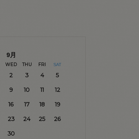
9
月
WED
THU
FRI
SAT
2
3
4
5
9
10
11
12
16
17
18
19
23
24
25
26
30