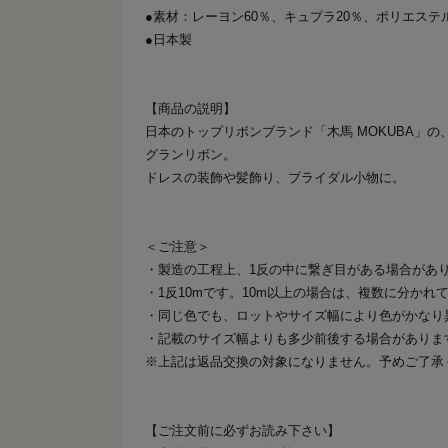
●素材：レーヨン60％、キュプラ20％、ポリエステ
●日本製
【商品の説明】
日本のトップリボンブランド「木馬 MOKUBA」
グランリボン。
ドレスの装飾や髪飾り、ブライダル小物に。
＜ご注意＞
・製造の工程上、1反の中に繋ぎ目がある場合があ
・1反10mです。10m以上の場合は、複数に分かれ
・同じ色でも、ロットやサイズ幅により色がかなり
・記載のサイズ幅よりも多少前後する場合がありま
※上記は返品交換の対象になりません。予めご了承
【ご注文前に必ずお読み下さい】