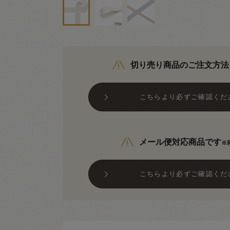
切り売り商品のご注文方法
こちらより必ずご確認くだ
メール便対応商品です
※
こちらより必ずご確認くだ