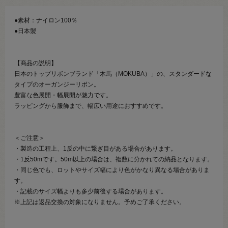
●素材：ナイロン100％
●日本製
【商品の説明】
日本のトップリボンブランド「木馬（MOKUBA）」の、スタンダードな
タイプのオーガンジーリボン。
豊富な色展開・幅展開が魅力です。
ラッピングから服飾まで、幅広い用途におすすめです。
＜ご注意＞
・製造の工程上、1反の中に繋ぎ目がある場合があります。
・1反50mです。50m以上の場合は、複数に分かれての納品となります。
・同じ色でも、ロットやサイズ幅により色がかなり異なる場合がありま
す。
・記載のサイズ幅よりも多少前後する場合があります。
※上記は返品交換の対象になりません。予めご了承ください。