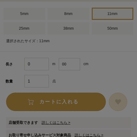
5mm
8mm
11mm
25mm
38mm
50mm
選択されたサイズ：11mm
m
cm
長さ
点
数量
カートに入れる
店舗受取できます
詳しくはこちら >
お取り寄せ申し込みサービス対象商品
詳しくはこちら >