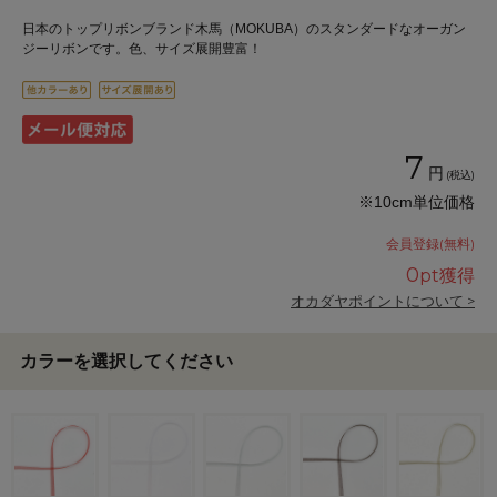
日本のトップリボンブランド木馬（MOKUBA）のスタンダードなオーガン
ジーリボンです。色、サイズ展開豊富！
7
円
(税込)
※10cm単位価格
会員登録(無料)
0
pt獲得
オカダヤポイントについて >
カラーを選択してください