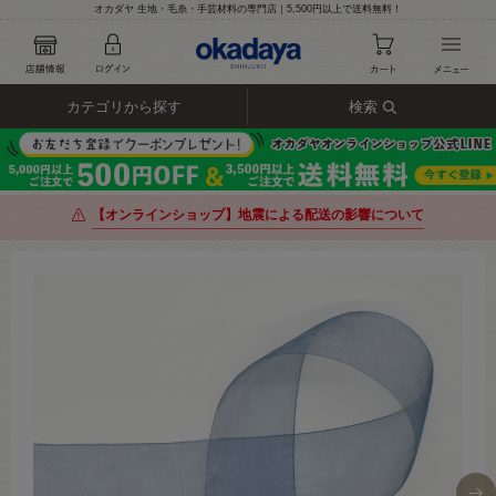
オカダヤ 生地・毛糸・手芸材料の専門店｜5,500円以上で送料無料！
カテゴリから探す
検索
【オンラインショップ】地震による配送の影響について