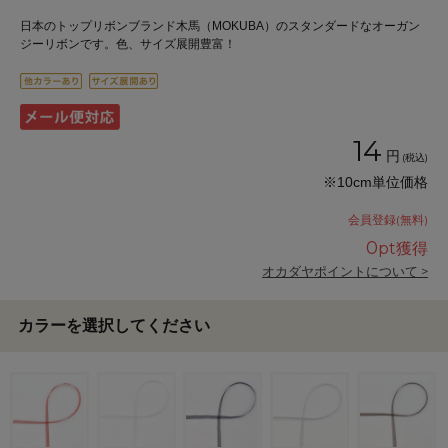
日本のトップリボンブランド木馬（MOKUBA）のスタンダードなオーガン
ジーリボンです。色、サイズ展開豊富！
14
円
(税込)
※10cm単位価格
会員登録(無料)
0
pt獲得
オカダヤポイントについて >
カラーを選択してください