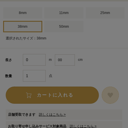
8mm
11mm
25mm
38mm
50mm
選択されたサイズ：38mm
m
cm
長さ
点
数量
カートに入れる
店舗受取できます
詳しくはこちら >
お取り寄せ申し込みサービス対象商品
詳しくはこちら >