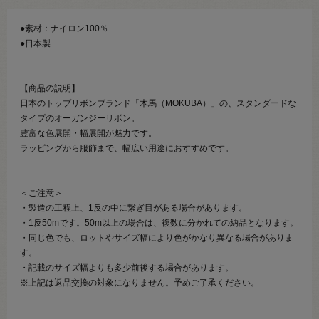
●素材：ナイロン100％
●日本製
【商品の説明】
日本のトップリボンブランド「木馬（MOKUBA）」の、スタンダードな
タイプのオーガンジーリボン。
豊富な色展開・幅展開が魅力です。
ラッピングから服飾まで、幅広い用途におすすめです。
＜ご注意＞
・製造の工程上、1反の中に繋ぎ目がある場合があります。
・1反50mです。50m以上の場合は、複数に分かれての納品となります。
・同じ色でも、ロットやサイズ幅により色がかなり異なる場合がありま
す。
・記載のサイズ幅よりも多少前後する場合があります。
※上記は返品交換の対象になりません。予めご了承ください。