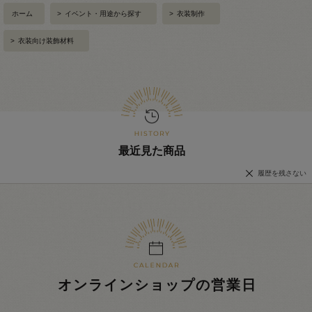
ホーム
>
イベント・用途から探す
>
衣装制作
>
衣装向け装飾材料
最近見た商品
履歴を残さない
オンラインショップの営業日