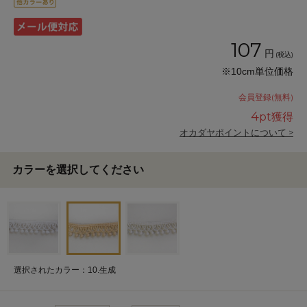
107
円
(税込)
※10cm単位価格
会員登録(無料)
4
pt獲得
オカダヤポイントについて >
カラーを選択してください
選択されたカラー：10.生成