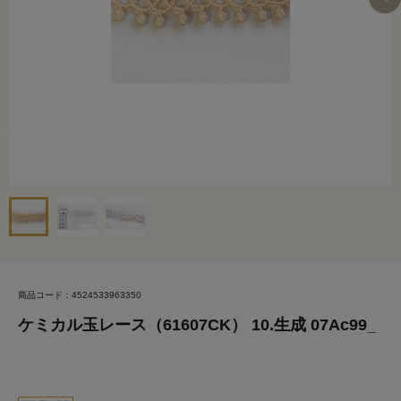
商品コード：4524533963350
ケミカル玉レース（61607CK） 10.生成 07Ac99_