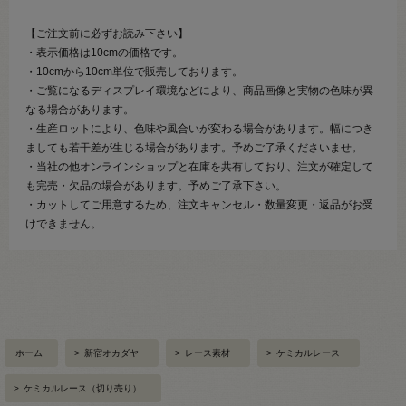
【ご注文前に必ずお読み下さい】
・表示価格は10cmの価格です。
・10cmから10cm単位で販売しております。
・ご覧になるディスプレイ環境などにより、商品画像と実物の色味が異
なる場合があります。
・生産ロットにより、色味や風合いが変わる場合があります。幅につき
ましても若干差が生じる場合があります。予めご了承くださいませ。
・当社の他オンラインショップと在庫を共有しており、注文が確定して
も完売・欠品の場合があります。予めご了承下さい。
・カットしてご用意するため、注文キャンセル・数量変更・返品がお受
けできません。
ホーム
>
新宿オカダヤ
>
レース素材
>
ケミカルレース
>
ケミカルレース（切り売り）