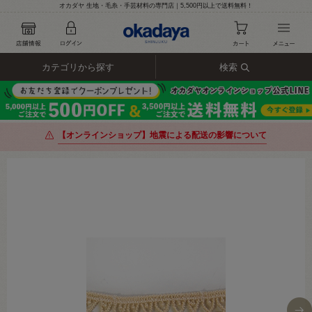
オカダヤ 生地・毛糸・手芸材料の専門店｜5,500円以上で送料無料！
カテゴリから探す
検索
【オンラインショップ】地震による配送の影響について