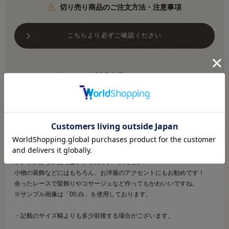
切り売り商品のご注文方法・注意事項
こちらより必ずご確認ください
メール便対応商品です
※利用条件あり
こちらより必ずご確認ください
【商品の説明】
ボンボンがついた可愛いケミカルレースです。
小物の装飾などにはもちろん、お洋服のアクセントにもお勧めです！
余ったレースで髪飾りやコサージュなど作ってもかわいいですね。
※サンプル画像は「00.白」を使用しております。
・記載のサイズ幅よりも多少前後する場合がございます。