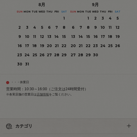
8
月
9
月
SUN
MON
TUE
WED
THU
FRI
SAT
SUN
MON
TUE
WED
THU
FRI
SAT
1
1
2
3
4
5
2
3
4
5
6
7
8
6
7
8
9
10
11
12
9
10
11
12
13
14
15
13
14
15
16
17
18
19
16
17
18
19
20
21
22
20
21
22
23
24
25
26
23
24
25
26
27
28
29
27
28
29
30
30
31
・・・休業日
営業時間：10:30～16:00（ご注文は24時間受付）
※各実店舗の営業日は
店舗情報
をご覧ください。
カテゴリ