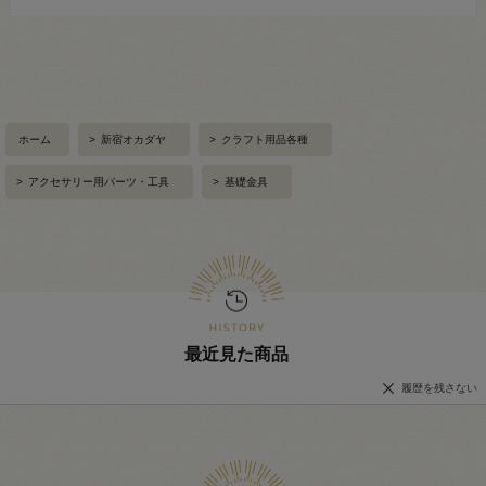
ホーム
>
新宿オカダヤ
>
クラフト用品各種
>
アクセサリー用パーツ・工具
>
基礎金具
最近見た商品
履歴を残さない