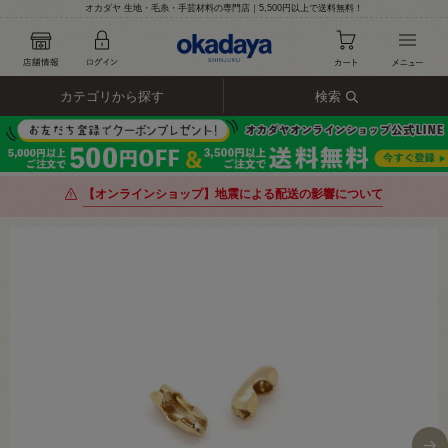
オカダヤ 生地・毛糸・手芸材料の専門店｜5,500円以上で送料無料！
カテゴリから探す
検索
【オンラインショップ】地震による配送の影響について