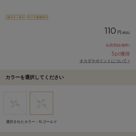
110
円
(税込)
会員登録(無料)
5
pt獲得
オカダヤポイントについて >
カラーを選択してください
選択されたカラー：G.ゴールド