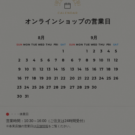
オンラインショップの営業日
8
月
9
月
SUN
MON
TUE
WED
THU
FRI
SAT
SUN
MON
TUE
WED
THU
FRI
SAT
1
1
2
3
4
5
2
3
4
5
6
7
8
6
7
8
9
10
11
12
9
10
11
12
13
14
15
13
14
15
16
17
18
19
16
17
18
19
20
21
22
20
21
22
23
24
25
26
23
24
25
26
27
28
29
27
28
29
30
30
31
・・・休業日
営業時間：10:30～16:00（ご注文は24時間受付）
※各実店舗の営業日は
店舗情報
をご覧ください。