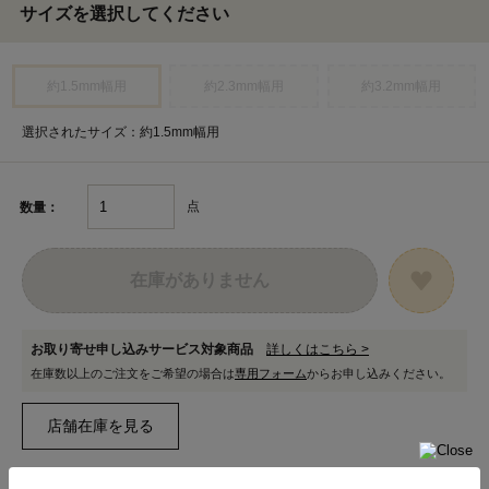
サイズを選択してください
約1.5mm幅用
約2.3mm幅用
約3.2mm幅用
選択されたサイズ：約1.5mm幅用
点
数量：
在庫がありません
お取り寄せ申し込みサービス対象商品
詳しくはこちら >
在庫数以上のご注文をご希望の場合は
専用フォーム
からお申し込みください。