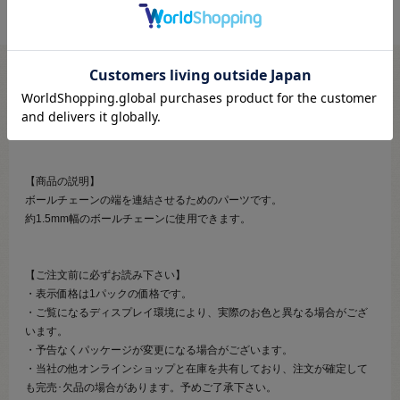
●素材：真鍮
●サイズ：約1.5mm幅用
●入数：4個
【商品の説明】
ボールチェーンの端を連結させるためのパーツです。
約1.5mm幅のボールチェーンに使用できます。
【ご注文前に必ずお読み下さい】
・表示価格は1パックの価格です。
・ご覧になるディスプレイ環境により、実際のお色と異なる場合がござ
います。
・予告なくパッケージが変更になる場合がございます。
・当社の他オンラインショップと在庫を共有しており、注文が確定して
も完売･欠品の場合があります。予めご了承下さい。