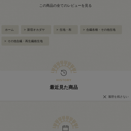
この商品の全てのレビューを見る
ホーム
>
新宿オカダヤ
>
生地・布
>
合繊各種・その他生地
>
その他合繊・再生繊維生地
最近見た商品
履歴を残さない