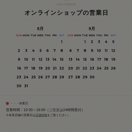
オンラインショップの営業日
8
月
9
月
SUN
MON
TUE
WED
THU
FRI
SAT
SUN
MON
TUE
WED
THU
FRI
SAT
1
1
2
3
4
5
2
3
4
5
6
7
8
6
7
8
9
10
11
12
9
10
11
12
13
14
15
13
14
15
16
17
18
19
16
17
18
19
20
21
22
20
21
22
23
24
25
26
23
24
25
26
27
28
29
27
28
29
30
30
31
・・・休業日
営業時間：10:30～16:00（ご注文は24時間受付）
※各実店舗の営業日は
店舗情報
をご覧ください。