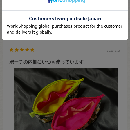
★
2
(0)
★
1
(0)
絞り込み
表示：新しい順
2025.9.16
ポーチの内側にいつも使っています。