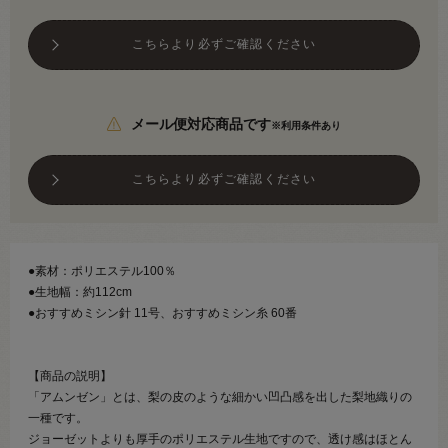
こちらより必ずご確認ください
メール便対応商品です
※利用条件あり
こちらより必ずご確認ください
●素材：ポリエステル100％
●生地幅：約112cm
●おすすめミシン針 11号、おすすめミシン糸 60番
【商品の説明】
「アムンゼン」とは、梨の皮のような細かい凹凸感を出した梨地織りの
一種です。
ジョーゼットよりも厚手のポリエステル生地ですので、透け感はほとん