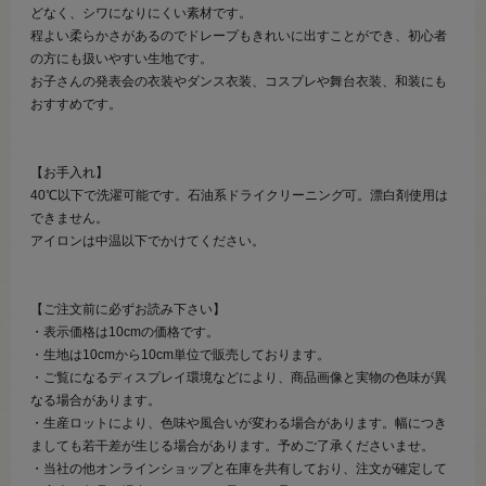
どなく、シワになりにくい素材です。
程よい柔らかさがあるのでドレープもきれいに出すことができ、初心者
の方にも扱いやすい生地です。
お子さんの発表会の衣装やダンス衣装、コスプレや舞台衣装、和装にも
おすすめです。
【お手入れ】
40℃以下で洗濯可能です。石油系ドライクリーニング可。漂白剤使用は
できません。
アイロンは中温以下でかけてください。
【ご注文前に必ずお読み下さい】
・表示価格は10cmの価格です。
・生地は10cmから10cm単位で販売しております。
・ご覧になるディスプレイ環境などにより、商品画像と実物の色味が異
なる場合があります。
・生産ロットにより、色味や風合いが変わる場合があります。幅につき
ましても若干差が生じる場合があります。予めご了承くださいませ。
・当社の他オンラインショップと在庫を共有しており、注文が確定して