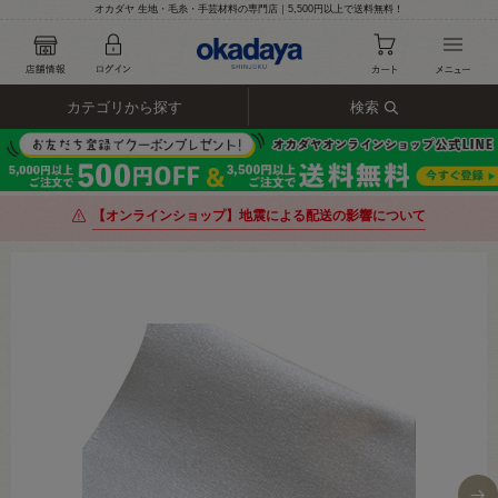
オカダヤ 生地・毛糸・手芸材料の専門店｜5,500円以上で送料無料！
カテゴリから探す
検索
【オンラインショップ】地震による配送の影響について