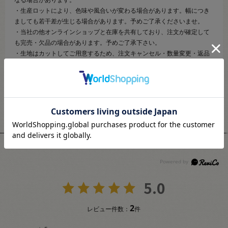
・生産ロットにより、色味や風合いが変わる場合があります。幅につき
ましても若干差が生じる場合があります。予めご了承くださいませ。
・当社の他オンラインショップと在庫を共有しており、注文が確定して
も完売・欠品の場合があります。予めご了承下さい。
・生地はカットしてご用意するため、注文キャンセル・数量変更・返品
がお受けできません。
ユーザーレビュー
5.0
2
レビュー件数：
件