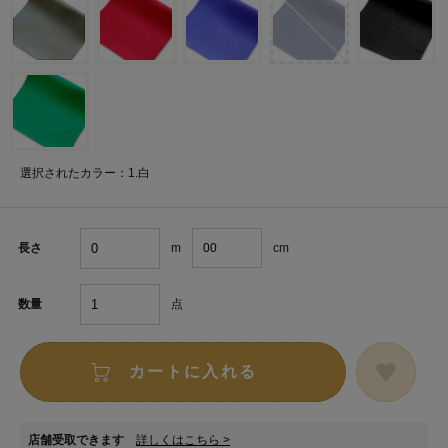
選択されたカラー：1.白
m
cm
長さ
点
数量
カートに入れる
店舗受取できます
詳しくはこちら >