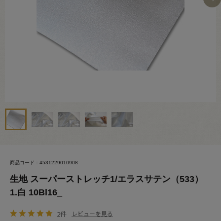
商品コード：4531229010908
生地 スーパーストレッチ1/エラスサテン（533）
1.白 10Bl16_
2件
レビューを見る