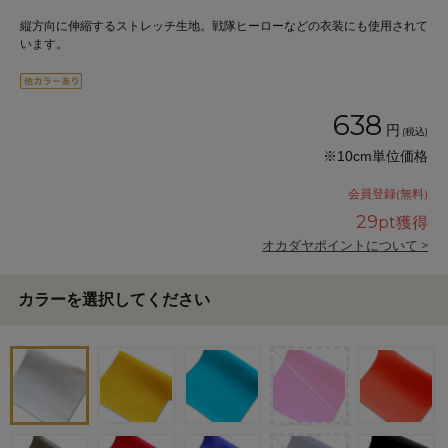
縦方向に伸縮するストレッチ生地。戦隊ヒーローなどの衣装にも使用されて
います。
638
円
(税込)
※10cm単位価格
会員登録(無料)
29
pt獲得
オカダヤポイントについて >
カラーを選択してください