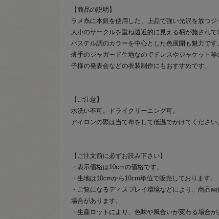
【商品の説明】
ラメ糸に本銀を使用した、上品で強い光沢を放つジ
大小のサークルを重ね遠近的に見える柄が施されて
パステル調のカラーを中心とした色展開も魅力です
薄手のジャガード生地なのでドレスやジャケット等
子様の発表会などの衣装制作にもおすすめです。
【ご注意】
水洗い不可。ドライクリーニング可。
アイロンの際は当て布をして低温でかけてください
【ご注文前に必ずお読み下さい】
・表示価格は10cmの価格です。
・生地は10cmから10cm単位で販売しております。
・ご覧になるディスプレイ環境などにより、商品画
場合があります。
・生産ロットにより、色味や風合いが変わる場合が