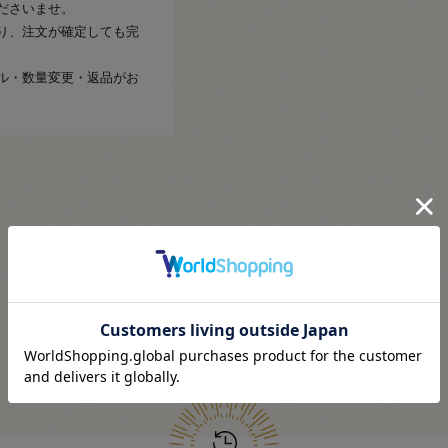
ださいませ。
り、注文が確定しても完
ル・数量変更・返品がお