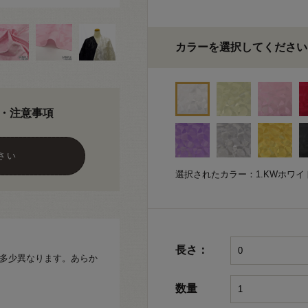
カラーを選択してください
・注意事項
さい
選択されたカラー：1.KWホワイ
長さ：
幅が多少異なります。あらか
数量