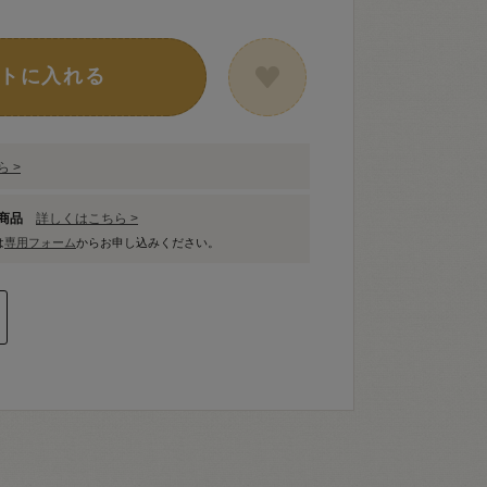
トに入れる
 >
象商品
詳しくはこちら >
は
専用フォーム
からお申し込みください。