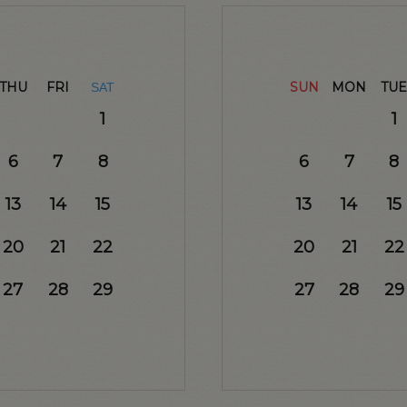
THU
FRI
SUN
MON
TUE
SAT
1
1
6
7
8
6
7
8
13
14
15
13
14
15
20
21
22
20
21
22
27
28
29
27
28
29