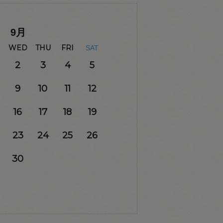
9
月
WED
THU
FRI
SAT
2
3
4
5
9
10
11
12
16
17
18
19
23
24
25
26
30