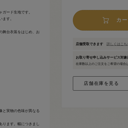
ャガード生地です。
います。
カー
。
の舞台衣装をはじめ、お
店舗受取できます
詳しくはこちら
お取り寄せ申し込みサービス対
在庫数以上のご注文をご希望の場合
。
像と実物の色味が異なる
あります。幅につきまし