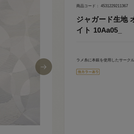
商品コード： 4531229211367
ジャガード生地 オ
イト 10Aa05_
ラメ糸に本銀を使用したサーク