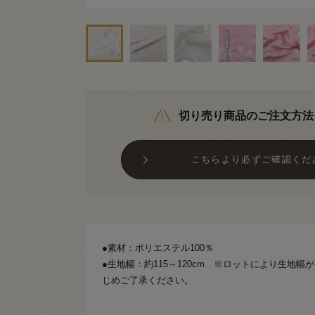
切り売り商品のご注文方法
こちらより必ずご確認くだ
●素材：ポリエステル100％
●生地幅：約115～120cm ※ロットにより生地
じめご了承ください。