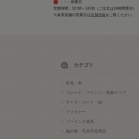
・・・休業日
営業時間：10:30～16:00（ご注文は24時間受付）
※各実店舗の営業日は
店舗情報
をご覧ください。
カテゴリ
生地・布
ブレード・フリンジ・装飾テープ
テープ・コード・紐
ファスナー
ソーイング道具
編み物・毛糸手芸用品