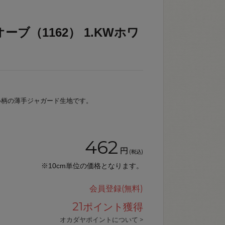
ーブ（1162） 1.KWホワ
ル柄の薄手ジャガード生地です。
462
円
(税込)
※10cm単位の価格となります。
会員登録(無料)
21
ポイント獲得
オカダヤポイントについて >