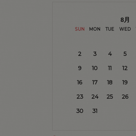
8
月
SUN
MON
TUE
WED
2
3
4
5
9
10
11
12
16
17
18
19
23
24
25
26
30
31