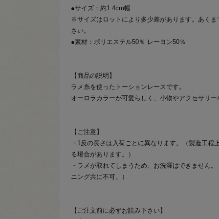
●サイズ：約1.4cm幅
※サイズはロットにより多少差があります。あくま
さい。
●素材：ポリエステル50％ レーヨン50％
【商品の説明】
ラメ糸を使ったトーションレースです。
オーロラカラーが可愛らしく、小物やアクセサリー
【ご注意】
・1反の長さは入荷ごとに異なります。（製造工程
る場合があります。）
・ラメが取れてしまうため、お洗濯はできません。
ニング共に不可。）
【ご注文前に必ずお読み下さい】