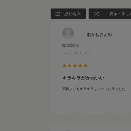
絞り込み
表示：新し
むかしおとめ
サイズ：YL.イエロー
キラキラがかわいい
画像よりもキラキラしていてお得でした