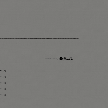
(2)
(0)
(0)
(0)
(0)