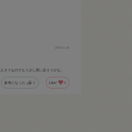
2022.6.19
使えそうなのでもう少し買い足そうかな。
参考になった
0
Like!
0