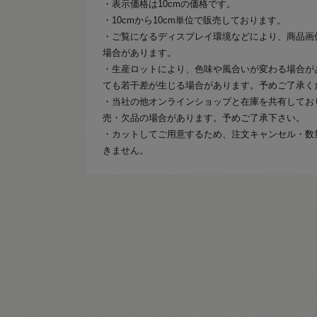
・表示価格は10cmの価格です。
・10cmから10cm単位で販売しております。
・ご覧になるディスプレイ環境などにより、商品画
場合があります。
・生産ロットにより、色味や風合いが変わる場合が
ても若干差が生じる場合があります。予めご了承く
・当社の他オンラインショップと在庫を共有してお
売・欠品の場合があります。予めご了承下さい。
・カットしてご用意するため、注文キャンセル・数
きません。