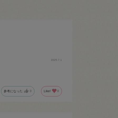
2025.7.1
参考になった
0
Like!
0