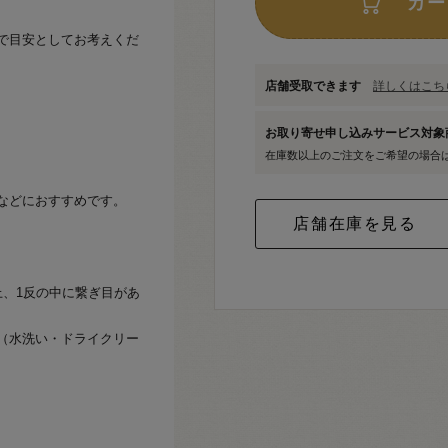
カー
で目安としてお考えくだ
店舗受取できます
詳しくはこちら
お取り寄せ申し込みサービス対
在庫数以上のご注文をご希望の場合
などにおすすめです。
上、1反の中に繋ぎ目があ
（水洗い・ドライクリー