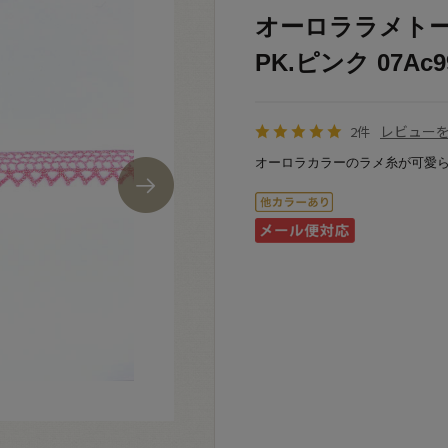
オーロララメトー
PK.ピンク 07Ac9
レビュー
2件
オーロラカラーのラメ糸が可愛