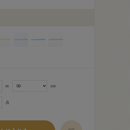
m
cm
点