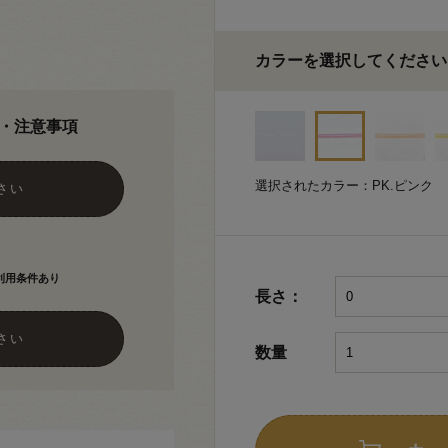
カラーを選択してください
・注意事項
選択されたカラー：PK.ピンク
さい
利用条件あり
長さ：
さい
数量