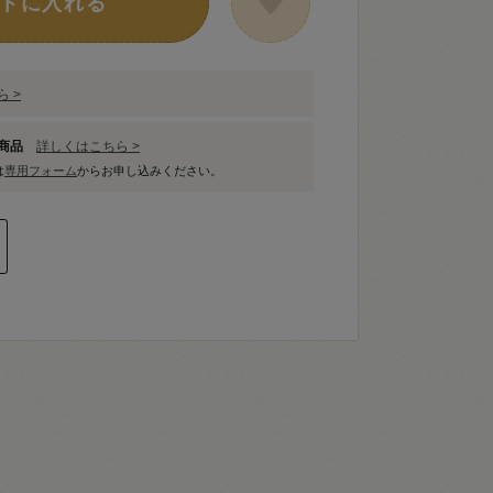
トに入れる
 >
象商品
詳しくはこちら >
は
専用フォーム
からお申し込みください。