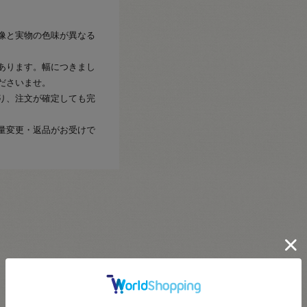
像と実物の色味が異なる
あります。幅につきまし
ださいませ。
り、注文が確定しても完
量変更・返品がお受けで