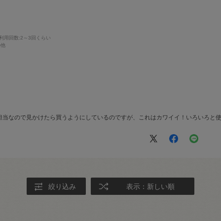
利用回数
:2～3回くらい
の他
担当なので見かけたら買うようにしているのですが、これはカワイイ！いろいろと
絞り込み
表示：新しい順