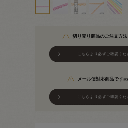
切り売り商品のご注文方法
こちらより必ずご確認くだ
メール便対応商品です
※
こちらより必ずご確認くだ