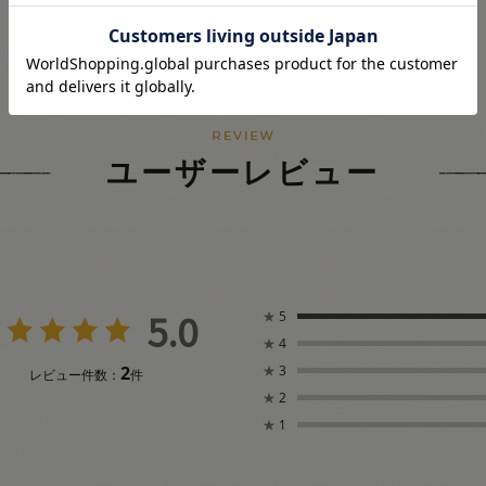
ユーザーレビュー
5.0
★
5
★
4
2
★
3
レビュー件数：
件
★
2
★
1