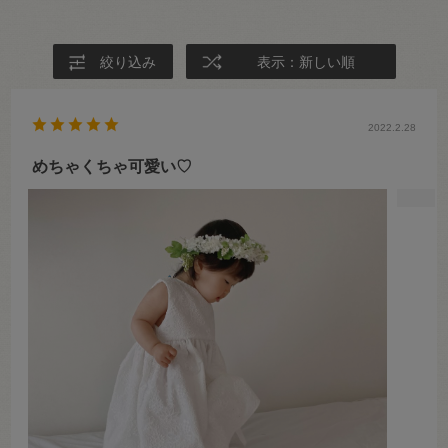
絞り込み
表示：新しい順
2022.2.28
めちゃくちゃ可愛い♡