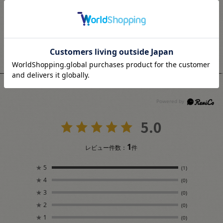
がお受けできません。
ユーザーレビュー
5.0
1
レビュー件数：
件
★
5
(1)
★
4
(0)
★
3
(0)
★
2
(0)
★
1
(0)