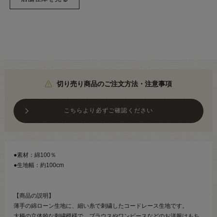
切り売り商品のご注文方法・注意事項
こちらより必ずご確認ください
●素材：綿100％
●生地幅：約100cm
【商品の説明】
薄手の綿ローン生地に、細い糸で刺繍したコードレース生地です。
大柄の立体的な刺繍模様で、ブラウスやワンピースなどのお洋服はもち