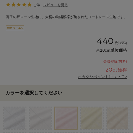
1件
レビューを見る
薄手の綿ローン生地に、大柄の刺繍模様が施されたコードレース生地です。
440
円
(税込)
※10cm単位価格
会員登録(無料)
20
pt獲得
オカダヤポイントについて >
カラーを選択してください