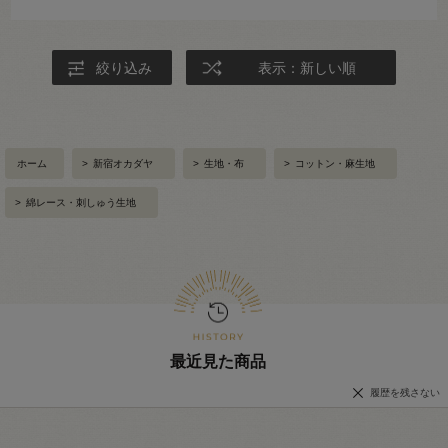
絞り込み
表示：新しい順
ホーム
>
新宿オカダヤ
>
生地・布
>
コットン・麻生地
>
綿レース・刺しゅう生地
最近見た商品
履歴を残さない