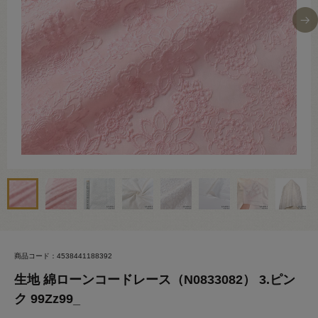
商品コード：4538441188392
生地 綿ローンコードレース（N0833082） 3.ピン
ク 99Zz99_