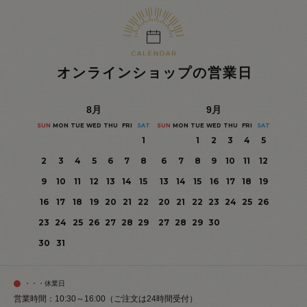
オンラインショップの営業日
8
月
9
月
SUN
MON
TUE
WED
THU
FRI
SAT
SUN
MON
TUE
WED
THU
FRI
SAT
1
1
2
3
4
5
2
3
4
5
6
7
8
6
7
8
9
10
11
12
9
10
11
12
13
14
15
13
14
15
16
17
18
19
16
17
18
19
20
21
22
20
21
22
23
24
25
26
23
24
25
26
27
28
29
27
28
29
30
30
31
・・・休業日
営業時間：10:30～16:00（ご注文は24時間受付）