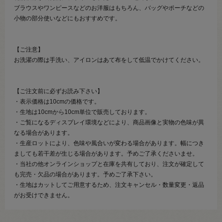
ブラウスやワンピースなどのお洋服はもちろん、バッグやポーチなどの
小物の部分使いなどにもおすすめです。
【ご注意】
お洗濯の際は手洗い、アイロンはあて布をして低温でかけてください。
【ご注文前に必ずお読み下さい】
・表示価格は10cmの価格です。
・生地は10cmから10cm単位で販売しております。
・ご覧になるディスプレイ環境などにより、商品画像と実物の色味が異
なる場合があります。
・生産ロットにより、色味や風合いが変わる場合があります。幅につき
ましても若干差が生じる場合があります。予めご了承くださいませ。
・当社の他オンラインショップと在庫を共有しており、注文が確定して
も完売・欠品の場合があります。予めご了承下さい。
・生地はカットしてご用意するため、注文キャンセル・数量変更・返品
がお受けできません。