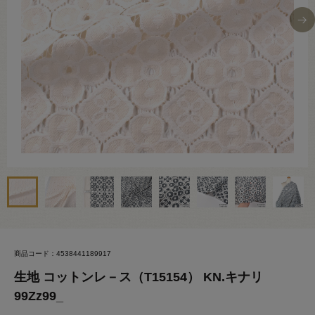
商品コード：4538441189917
生地 コットンレ－ス（T15154） KN.キナリ
99Zz99_