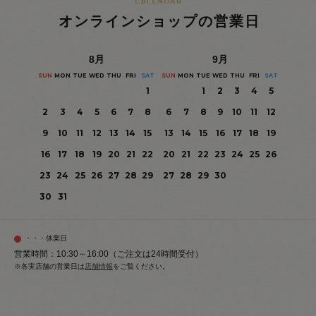
オンラインショップの営業日
8
月
9
月
SUN
MON
TUE
WED
THU
FRI
SAT
SUN
MON
TUE
WED
THU
FRI
SAT
1
1
2
3
4
5
2
3
4
5
6
7
8
6
7
8
9
10
11
12
9
10
11
12
13
14
15
13
14
15
16
17
18
19
16
17
18
19
20
21
22
20
21
22
23
24
25
26
23
24
25
26
27
28
29
27
28
29
30
30
31
・・・休業日
営業時間：10:30～16:00（ご注文は24時間受付）
※各実店舗の営業日は
店舗情報
をご覧ください。