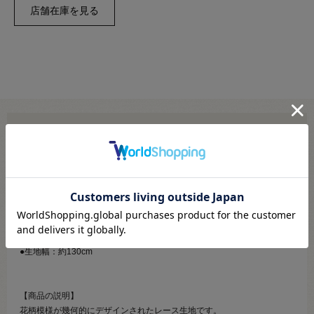
切り売り商品のご注文方法・注意事項
こちらより必ずご確認ください
●素材：綿43％ ナイロン57％
●生地幅：約130cm
【商品の説明】
花柄模様が幾何的にデザインされたレース生地です。