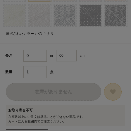
選択されたカラー：KN.キナリ
m
cm
長さ
点
数量
在庫がありません
お取り寄せ不可
在庫数以上のご注文は承ることができない商品です。
カートに入る範囲内でご注文ください。