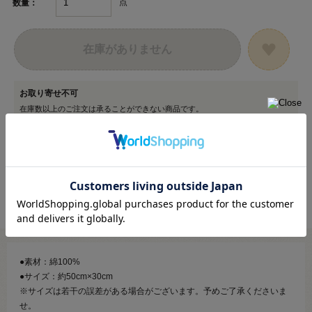
点
数量：
在庫がありません
お取り寄せ不可
在庫数以上のご注文は承ることができない商品です。
カートに入る範囲内でご注文ください。
●素材：綿100%
●サイズ：約50cm×30cm
※サイズは若干の誤差がある場合がございます。予めご了承くださいま
せ。