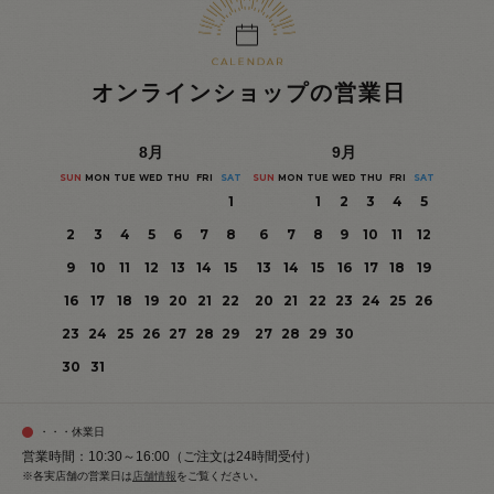
オンラインショップの営業日
8
月
9
月
SUN
MON
TUE
WED
THU
FRI
SAT
SUN
MON
TUE
WED
THU
FRI
SAT
1
1
2
3
4
5
2
3
4
5
6
7
8
6
7
8
9
10
11
12
9
10
11
12
13
14
15
13
14
15
16
17
18
19
16
17
18
19
20
21
22
20
21
22
23
24
25
26
23
24
25
26
27
28
29
27
28
29
30
30
31
・・・休業日
営業時間：10:30～16:00（ご注文は24時間受付）
※各実店舗の営業日は
店舗情報
をご覧ください。