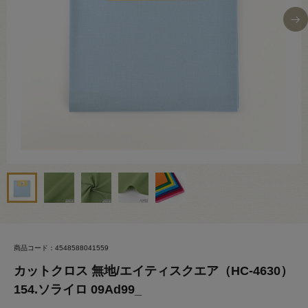
商品コード：4548588041559
カットクロス 無地/エイティスクエア（HC-4630）
154.ソライロ 09Ad99_