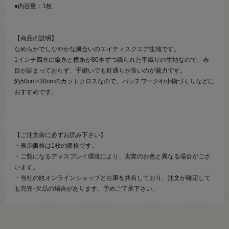
●内容量：1枚
【商品の説明】
なめらかでしなやかな風合いのエイティスクエア生地です。
1インチ四方に縦糸と横糸が80本ずつ織られた平織りの生地なので、布
目が詰まっておらず、手縫いでも針通りが良いのが魅力です。
約50cm×30cmのカットクロスなので、パッチワークや小物づくりなどに
おすすめです。
【ご注文前に必ずお読み下さい】
・表示価格は1枚の価格です。
・ご覧になるディスプレイ環境により、実際のお色と異なる場合がござ
います。
・当社の他オンラインショップと在庫を共有しており、注文が確定して
も完売･欠品の場合があります。予めご了承下さい。