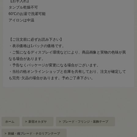
【お手入れ】
タンブル乾燥不可
60℃のお湯で洗濯可能
アイロンは中温
【ご注文前に必ずお読み下さい】
・表示価格は1パックの価格です。
・ご覧になるディスプレイ環境などにより、商品画像と実物の色味が異
なる場合があります。
・予告なくパッケージが変更になる場合がございます。
・当社の他オンラインショップと在庫を共有しており、注文が確定して
も完売･欠品の場合があります。予めご了承下さい。
ホーム
>
新宿オカダヤ
>
ブレード・フリンジ・装飾テープ
>
刺繍・織ブレード・チロリアンテープ