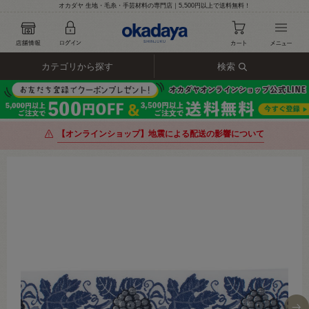
オカダヤ 生地・毛糸・手芸材料の専門店｜5,500円以上で送料無料！
カテゴリから探す
検索
【オンラインショップ】地震による配送の影響について