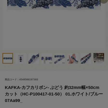
商品コード：4548588197393
KAFKA-カフカリボン- ぶどう 約32mm幅×50cm
カット（HC-P100417-01-50） 01.ホワイト/ブルー
07Aa99_