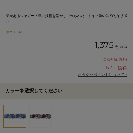
伝統あるジャガード織の技術を活かして作られた、ドイツ製の装飾的なリボ
ン
1,375
円
(税込)
会員登録(無料)
62
pt獲得
オカダヤポイントについて >
カラーを選択してください