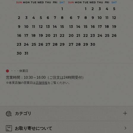
SUN
MON
TUE
WED
THU
FRI
SAT
SUN
MON
TUE
WED
THU
FRI
SAT
1
1
2
3
4
5
2
3
4
5
6
7
8
6
7
8
9
10
11
12
9
10
11
12
13
14
15
13
14
15
16
17
18
19
16
17
18
19
20
21
22
20
21
22
23
24
25
26
23
24
25
26
27
28
29
27
28
29
30
30
31
・・・休業日
営業時間：10:30～16:00（ご注文は24時間受付）
※各実店舗の営業日は
店舗情報
をご覧ください。
カテゴリ
お取り寄せについて