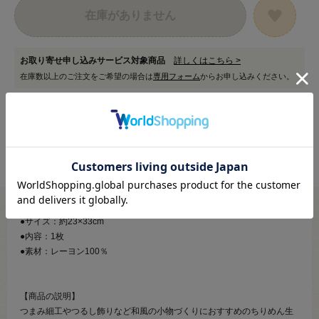
在庫がありません
お取り寄せ申し込みサービス対象商品
詳しくはこちら >
在庫数以上のご注文をご希望の場合は
専用フォーム
からお申し込みください。
●サイズ：約23×33cm
●内容：1枚
●素材：レーヨン100％
【商品の説明】
つまみ細工やつるし飾りなど和風の小物づくりにおすすめのちりめん生