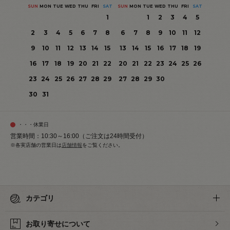
SUN
MON
TUE
WED
THU
FRI
SAT
SUN
MON
TUE
WED
THU
FRI
SAT
1
1
2
3
4
5
2
3
4
5
6
7
8
6
7
8
9
10
11
12
9
10
11
12
13
14
15
13
14
15
16
17
18
19
16
17
18
19
20
21
22
20
21
22
23
24
25
26
23
24
25
26
27
28
29
27
28
29
30
30
31
・・・休業日
営業時間：10:30～16:00（ご注文は24時間受付）
※各実店舗の営業日は
店舗情報
をご覧ください。
カテゴリ
お取り寄せについて