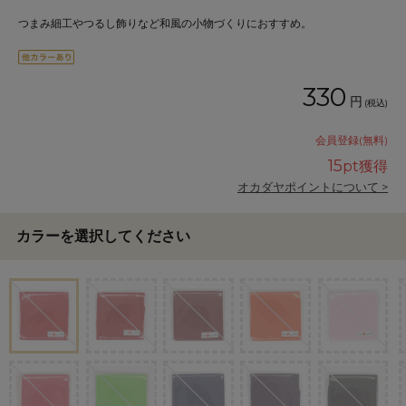
つまみ細工やつるし飾りなど和風の小物づくりにおすすめ。
330
円
(税込)
会員登録(無料)
15
pt獲得
オカダヤポイントについて >
カラーを選択してください