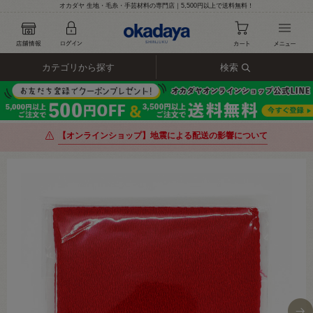
オカダヤ 生地・毛糸・手芸材料の専門店｜5,500円以上で送料無料！
カテゴリから探す
検索
【オンラインショップ】地震による配送の影響について