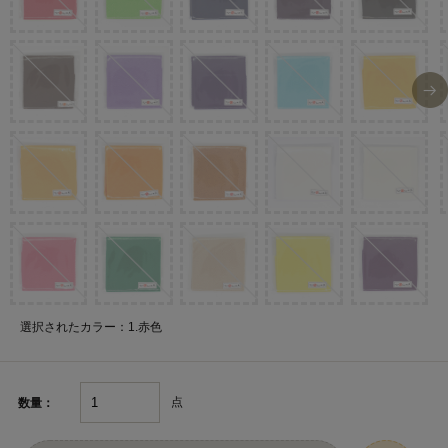
選択されたカラー：1.赤色
点
数量：