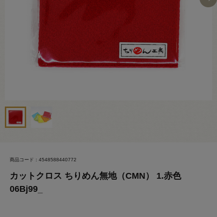
商品コード：4548588440772
カットクロス ちりめん無地（CMN） 1.赤色
06Bj99_