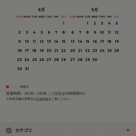
8
月
9
月
SUN
MON
TUE
WED
THU
FRI
SAT
SUN
MON
TUE
WED
THU
FRI
SAT
1
1
2
3
4
5
2
3
4
5
6
7
8
6
7
8
9
10
11
12
9
10
11
12
13
14
15
13
14
15
16
17
18
19
16
17
18
19
20
21
22
20
21
22
23
24
25
26
23
24
25
26
27
28
29
27
28
29
30
30
31
・・・休業日
営業時間：10:30～16:00（ご注文は24時間受付）
※各実店舗の営業日は
店舗情報
をご覧ください。
カテゴリ