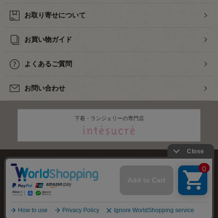
お取り寄せについて
お買い物ガイド
よくあるご質問
お問い合わせ
下着・ランジェリーの専門店
株式会社オカダヤ
会社概要
採用情報
特定商取引法に基づく表記
プライバシーポリシー
サイトマップ
2012-
2026
OKADAYA CO.,LTD.