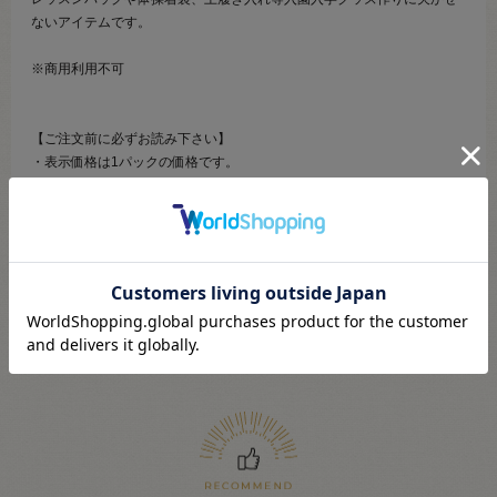
ないアイテムです。
※商用利用不可
【ご注文前に必ずお読み下さい】
・表示価格は1パックの価格です。
・ご覧になるディスプレイ環境により、実際のお色と異なる場合がござ
います。
・予告なくパッケージが変更になる場合がございます。
・当社の他オンラインショップと在庫を共有しており、注文が確定して
も完売･欠品の場合があります。予めご了承下さい。