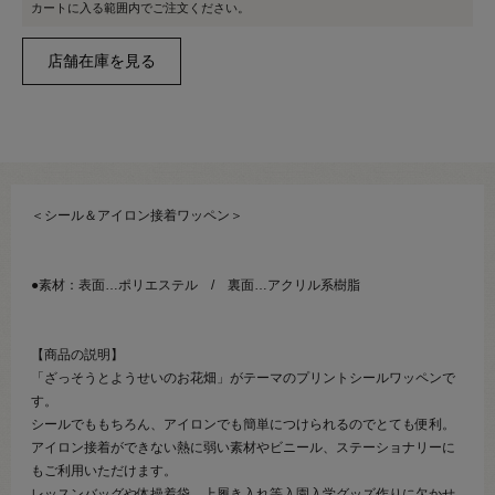
カートに入る範囲内でご注文ください。
＜シール＆アイロン接着ワッペン＞
●素材：表面…ポリエステル / 裏面…アクリル系樹脂
【商品の説明】
「ざっそうとようせいのお花畑」がテーマのプリントシールワッペンで
す。
シールでももちろん、アイロンでも簡単につけられるのでとても便利。
アイロン接着ができない熱に弱い素材やビニール、ステーショナリーに
もご利用いただけます。
レッスンバッグや体操着袋、上履き入れ等入園入学グッズ作りに欠かせ