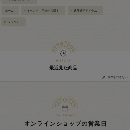
ホーム
>
イベント・用途から探す
>
通園通学アイテム
>
ワッペン
最近見た商品
履歴を残さない
オンラインショップの営業日