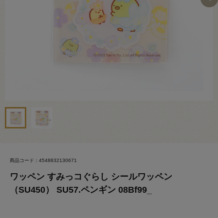
商品コード：4548832130671
ワッペン すみっコぐらし シールワッペン
（SU450） SU57.ペンギン 08Bf99_