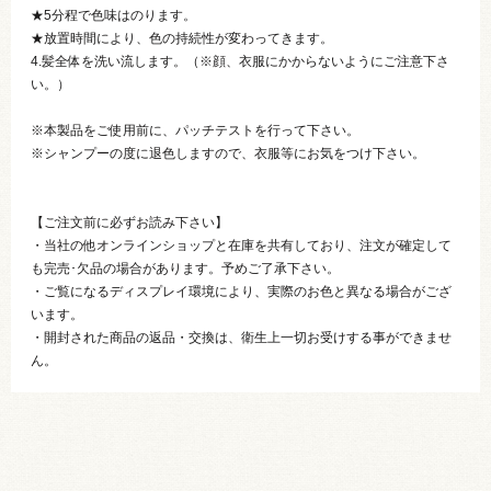
★5分程で色味はのります。
★放置時間により、色の持続性が変わってきます。
4.髪全体を洗い流します。（※顔、衣服にかからないようにご注意下さ
い。）
※本製品をご使用前に、パッチテストを行って下さい。
※シャンプーの度に退色しますので、衣服等にお気をつけ下さい。
【ご注文前に必ずお読み下さい】
・当社の他オンラインショップと在庫を共有しており、注文が確定して
も完売･欠品の場合があります。予めご了承下さい。
・ご覧になるディスプレイ環境により、実際のお色と異なる場合がござ
います。
・開封された商品の返品・交換は、衛生上一切お受けする事ができませ
ん。