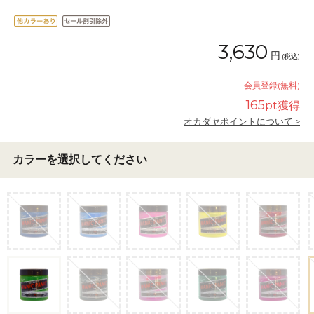
3,630
円
(税込)
会員登録(無料)
165
pt獲得
オカダヤポイントについて >
カラーを選択してください