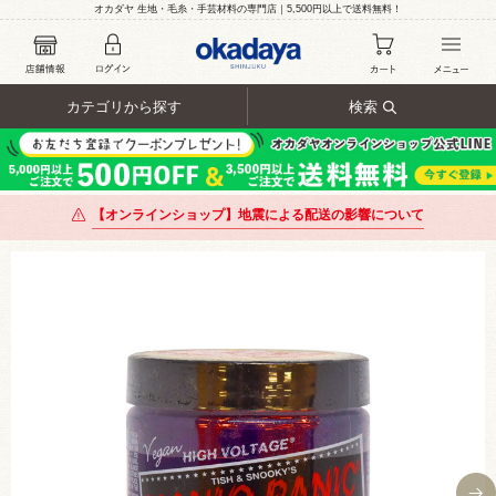
オカダヤ 生地・毛糸・手芸材料の専門店｜5,500円以上で送料無料！
カテゴリから探す
検索
【オンラインショップ】地震による配送の影響について