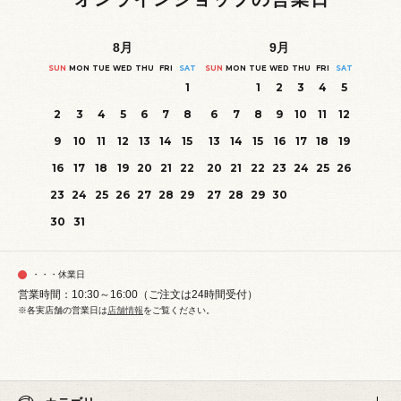
8
月
9
月
SUN
MON
TUE
WED
THU
FRI
SAT
SUN
MON
TUE
WED
THU
FRI
SAT
1
1
2
3
4
5
2
3
4
5
6
7
8
6
7
8
9
10
11
12
9
10
11
12
13
14
15
13
14
15
16
17
18
19
16
17
18
19
20
21
22
20
21
22
23
24
25
26
23
24
25
26
27
28
29
27
28
29
30
30
31
・・・休業日
営業時間：10:30～16:00（ご注文は24時間受付）
※各実店舗の営業日は
店舗情報
をご覧ください。