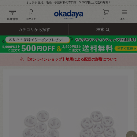
オカダヤ 生地・毛糸・手芸材料の専門店｜5,500円以上で送料無料！
カテゴリから探す
検索
【オンラインショップ】地震による配送の影響について