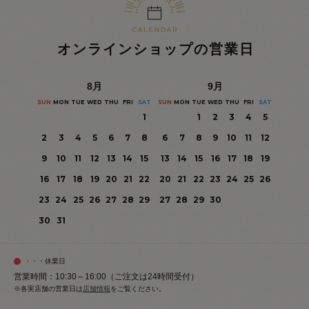
オンラインショップの営業日
8
月
9
月
SUN
MON
TUE
WED
THU
FRI
SAT
SUN
MON
TUE
WED
THU
FRI
SAT
1
1
2
3
4
5
2
3
4
5
6
7
8
6
7
8
9
10
11
12
9
10
11
12
13
14
15
13
14
15
16
17
18
19
16
17
18
19
20
21
22
20
21
22
23
24
25
26
23
24
25
26
27
28
29
27
28
29
30
30
31
・・・休業日
営業時間：10:30～16:00（ご注文は24時間受付）
※各実店舗の営業日は
店舗情報
をご覧ください。