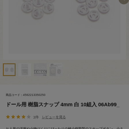
商品コード：4562213350250
ドール用 樹脂スナップ 4mm 白 10組入 06Ab99_
3件
レビューを見る
お人形の洋服や小物づくりにぴったりの極小樹脂製のスナップボタン。小さ