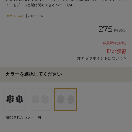
くてもプチっと開け閉めできるパーツです。
275
円
(税込)
会員登録(無料)
12
pt獲得
オカダヤポイントについて >
カラーを選択してください
選択されたカラー：白