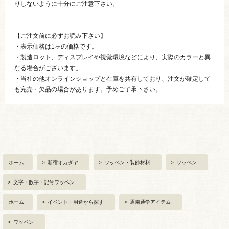
りしないように十分にご注意下さい。
【ご注文前に必ずお読み下さい】
・表示価格は1ヶの価格です。
・製造ロット、ディスプレイや視覚環境などにより、実際のカラーと異
なる場合がございます。
・当社の他オンラインショップと在庫を共有しており、注文が確定して
も完売・欠品の場合があります。予めご了承下さい。
ホーム
>
新宿オカダヤ
>
ワッペン・装飾材料
>
ワッペン
>
文字・数字・記号ワッペン
ホーム
>
イベント・用途から探す
>
通園通学アイテム
>
ワッペン