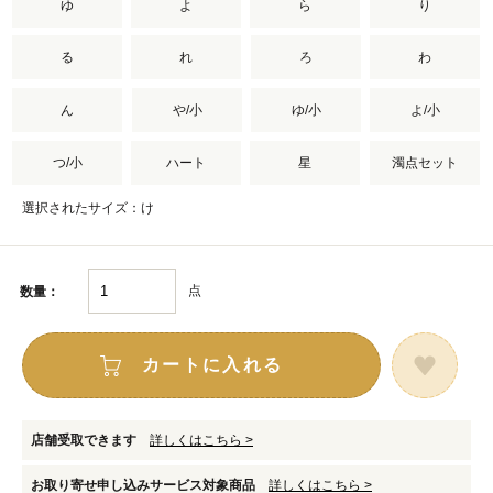
ゆ
よ
ら
り
る
れ
ろ
わ
ん
や/小
ゆ/小
よ/小
つ/小
ハート
星
濁点セット
選択されたサイズ：け
点
数量：
カートに入れる
店舗受取できます
詳しくはこちら >
お取り寄せ申し込みサービス対象商品
詳しくはこちら >