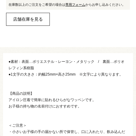
在庫数以上のご注文をご希望の場合は
専用フォーム
からお申し込みください。
●素材：表面…ポリエステル・レーヨン・メタリック / 裏面…ポリオ
レフィン系樹脂
●1文字の大きさ：約幅25mm×高さ25mm ※文字により異なります。
【商品の説明】
アイロン圧着で簡単に貼れるひらがなワッペンです。
お子様の持ち物の名前付けにおすすめです。
＜ご注意＞
・小さいお子様の手の届かない所で保管し、口に入れたり、飲み込んだ