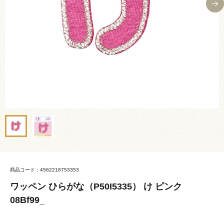
商品コード：4562218753353
ワッペン ひらがな（P50I5335） け ピンク
08Bf99_