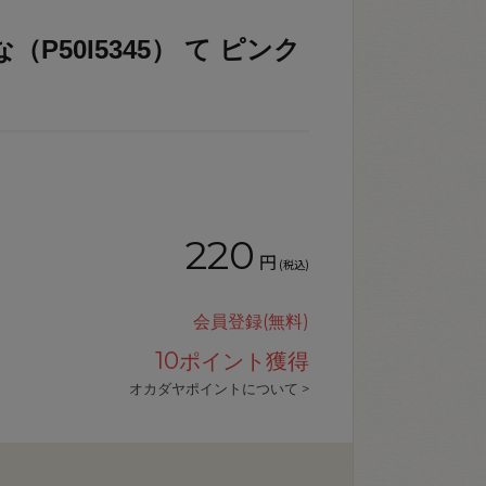
P50I5345） て ピンク
220
円
(税込)
会員登録(無料)
10
ポイント獲得
オカダヤポイントについて >