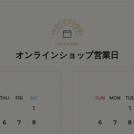
オンラインショップ営業日
THU
FRI
SUN
MON
TUE
SAT
1
1
6
7
8
6
7
8