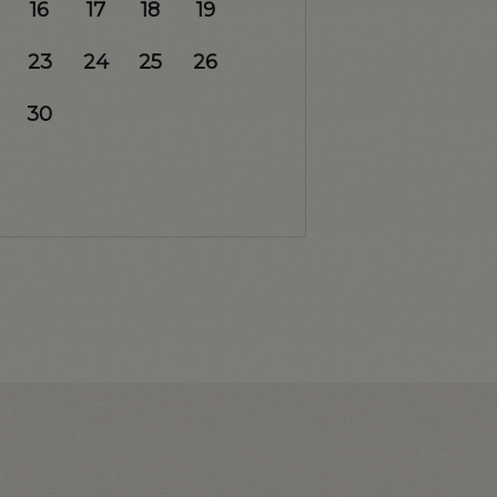
16
17
18
19
23
24
25
26
30