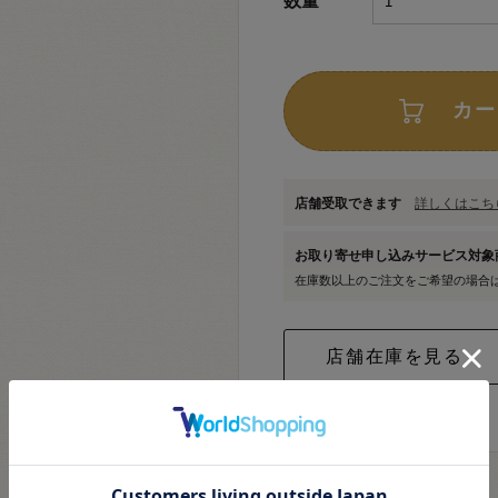
数量
カー
店舗受取できます
詳しくはこちら
お取り寄せ申し込みサービス対
在庫数以上のご注文をご希望の場合