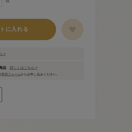
点
トに入れる
 >
象商品
詳しくはこちら >
は
専用フォーム
からお申し込みください。