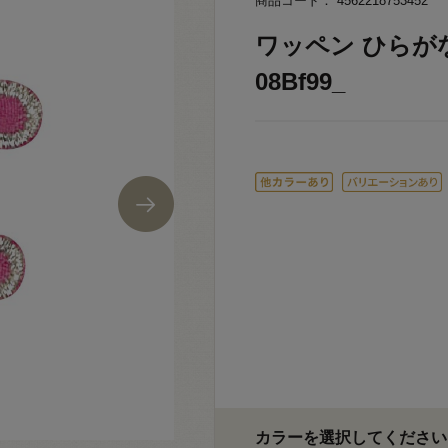
商品コード： 4562218753452
ワッペン ひらがな（
08Bf99_
カラーを選択してください