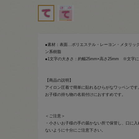
●素材：表面…ポリエステル・レーヨン・メタリック
ン系樹脂
●1文字の大きさ：約幅25mm×高さ25mm ※文字
【商品の説明】
アイロン圧着で簡単に貼れるひらがなワッペンです
お子様の持ち物の名前付けにおすすめです。
＜ご注意＞
・小さいお子様の手の届かない所で保管し、口に入
ないように十分にご注意下さい。