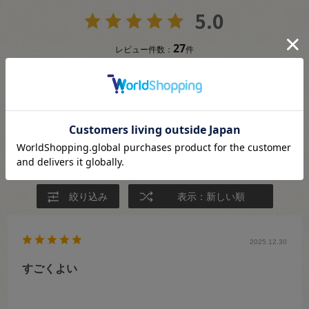
5.0
27
レビュー件数：
件
★
5
(27)
★
4
(0)
★
3
(0)
★
2
(0)
★
1
(0)
絞り込み
表示：新しい順
2025.12.30
すごくよい