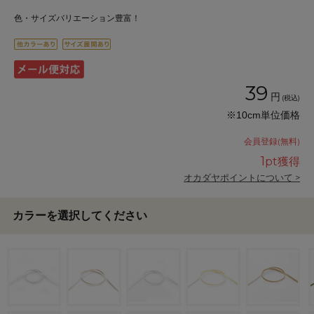
色・サイズバリエーション豊富！
39
円
(税込)
※10cm単位価格
会員登録(無料)
1
pt獲得
オカダヤポイントについて >
カラーを選択してください