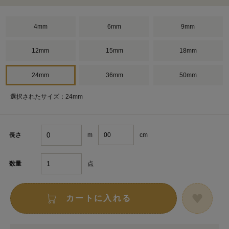
4mm
6mm
9mm
12mm
15mm
18mm
24mm
36mm
50mm
選択されたサイズ：24mm
m
cm
長さ
点
数量
カートに入れる