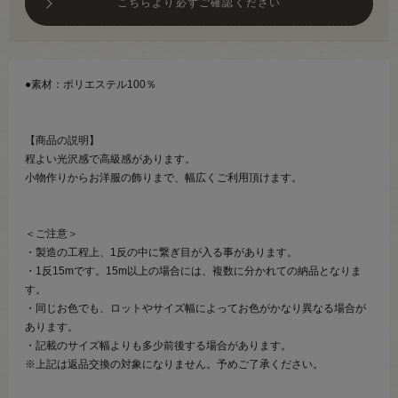
こちらより必ずご確認ください
●素材：ポリエステル100％
【商品の説明】
程よい光沢感で高級感があります。
小物作りからお洋服の飾りまで、幅広くご利用頂けます。
＜ご注意＞
・製造の工程上、1反の中に繋ぎ目が入る事があります。
・1反15mです。15m以上の場合には、複数に分かれての納品となりま
す。
・同じお色でも、ロットやサイズ幅によってお色がかなり異なる場合が
あります。
・記載のサイズ幅よりも多少前後する場合があります。
※上記は返品交換の対象になりません。予めご了承ください。