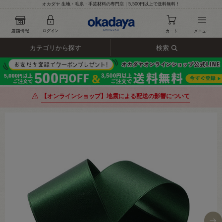
オカダヤ 生地・毛糸・手芸材料の専門店｜5,500円以上で送料無料！
カテゴリから探す
検索
【オンラインショップ】地震による配送の影響について