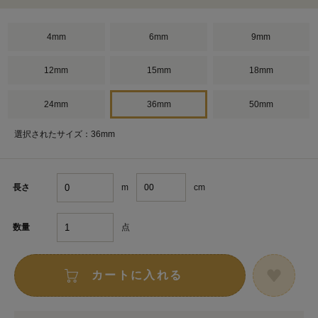
4mm
6mm
9mm
12mm
15mm
18mm
24mm
36mm
50mm
選択されたサイズ：36mm
m
cm
長さ
点
数量
カートに入れる