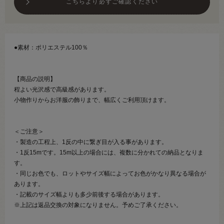
こちらより必ずご確認ください
●素材：ポリエステル100％
【商品の説明】
程よい光沢感で高級感があります。
小物作りからお洋服の飾りまで、幅広くご利用頂けます。
＜ご注意＞
・製造の工程上、1反の中に繋ぎ目が入る事があります。
・1反15mです。15m以上の場合には、複数に分かれての納品となりま
す。
・同じお色でも、ロットやサイズ幅によってお色がかなり異なる場合が
あります。
・記載のサイズ幅よりも多少前後する場合があります。
※上記は返品交換の対象になりません。予めご了承ください。