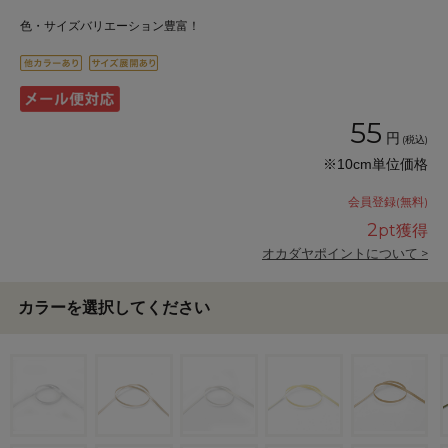
色・サイズバリエーション豊富！
55
円
(税込)
※10cm単位価格
会員登録(無料)
2
pt獲得
オカダヤポイントについて >
カラーを選択してください