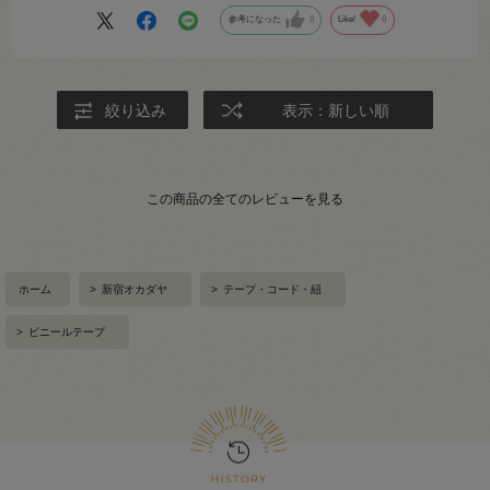
参考になった
0
Like!
0
絞り込み
表示：新しい順
この商品の全てのレビューを見る
ホーム
>
新宿オカダヤ
>
テープ・コード・紐
>
ビニールテープ