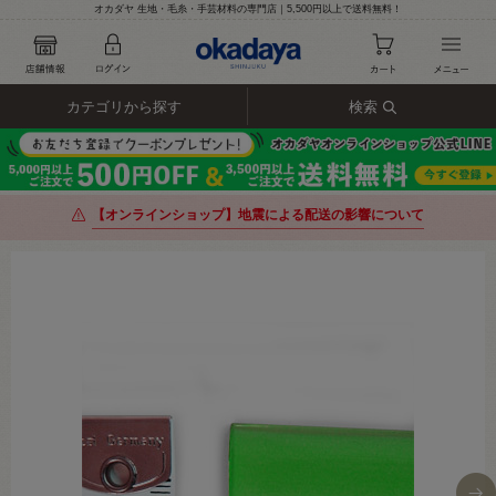
オカダヤ 生地・毛糸・手芸材料の専門店｜5,500円以上で送料無料！
カテゴリから探す
検索
【オンラインショップ】地震による配送の影響について