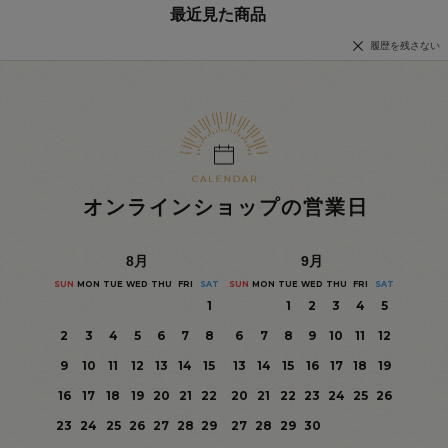
最近見た商品
履歴を残さない
オンラインショップの営業日
8
月
9
月
SUN
MON
TUE
WED
THU
FRI
SAT
SUN
MON
TUE
WED
THU
FRI
SAT
1
1
2
3
4
5
2
3
4
5
6
7
8
6
7
8
9
10
11
12
9
10
11
12
13
14
15
13
14
15
16
17
18
19
16
17
18
19
20
21
22
20
21
22
23
24
25
26
23
24
25
26
27
28
29
27
28
29
30