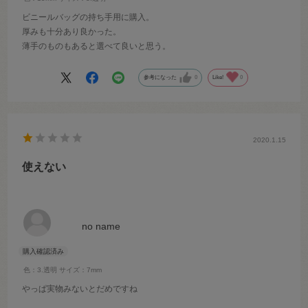
ビニールバッグの持ち手用に購入。
厚みも十分あり良かった。
薄手のものもあると選べて良いと思う。
参考になった
0
Like!
0
2020.1.15
使えない
no name
色：3.透明
サイズ：7mm
やっぱ実物みないとだめですね