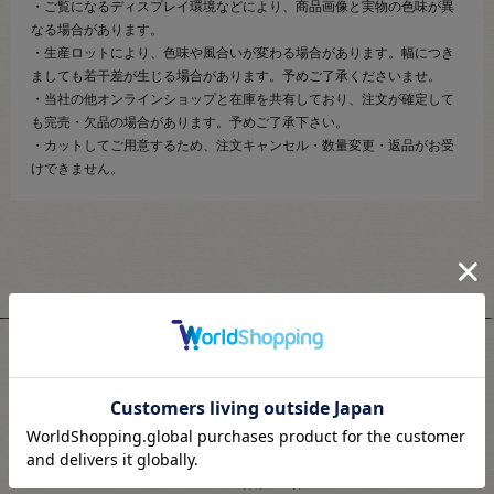
・ご覧になるディスプレイ環境などにより、商品画像と実物の色味が異
なる場合があります。
・生産ロットにより、色味や風合いが変わる場合があります。幅につき
ましても若干差が生じる場合があります。予めご了承くださいませ。
・当社の他オンラインショップと在庫を共有しており、注文が確定して
も完売・欠品の場合があります。予めご了承下さい。
・カットしてご用意するため、注文キャンセル・数量変更・返品がお受
けできません。
ユーザーレビュー
3.7
3
レビュー件数：
件