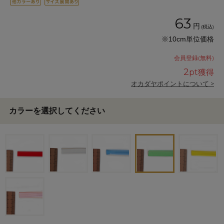
63
円
(税込)
※10cm単位価格
会員登録(無料)
2
pt獲得
オカダヤポイントについて >
カラーを選択してください