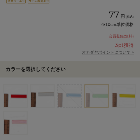
77
円
(税込)
※10cm単位価格
会員登録(無料)
3
pt獲得
オカダヤポイントについて >
カラーを選択してください