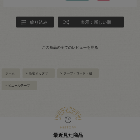
絞り込み
表示：新しい順
この商品の全てのレビューを見る
ホーム
>
新宿オカダヤ
>
テープ・コード・紐
>
ビニールテープ
最近見た商品