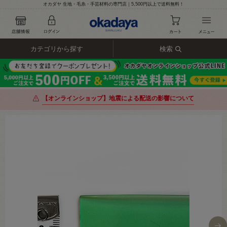
オカダヤ 生地・毛糸・手芸材料の専門店｜5,500円以上で送料無料！
カテゴリから探す
検索
【オンラインショップ】地震による配送の影響について