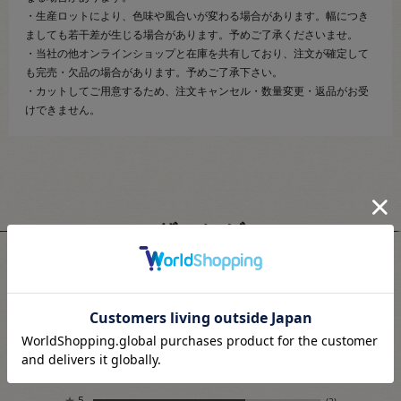
・生産ロットにより、色味や風合いが変わる場合があります。幅につき
ましても若干差が生じる場合があります。予めご了承くださいませ。
・当社の他オンラインショップと在庫を共有しており、注文が確定して
も完売・欠品の場合があります。予めご了承下さい。
・カットしてご用意するため、注文キャンセル・数量変更・返品がお受
けできません。
ユーザーレビュー
3.7
3
レビュー件数：
件
★
5