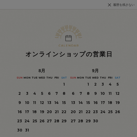
履歴を残さない
オンラインショップの営業日
8
月
9
月
SUN
MON
TUE
WED
THU
FRI
SAT
SUN
MON
TUE
WED
THU
FRI
SAT
1
1
2
3
4
5
2
3
4
5
6
7
8
6
7
8
9
10
11
12
9
10
11
12
13
14
15
13
14
15
16
17
18
19
16
17
18
19
20
21
22
20
21
22
23
24
25
26
23
24
25
26
27
28
29
27
28
29
30
30
31