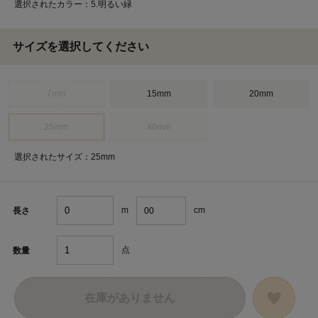
選択されたカラー：5.明るい緑
サイズを選択してください
7mm
15mm
20mm
25mm
40mm
選択されたサイズ：25mm
m
cm
長さ
点
数量
在庫がありません