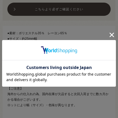
こちらより必ずご確認ください
●素材：ポリエステル35％ レーヨン65％
●サイズ：約25mm幅
【商品の説明】
衣装に最適な、高級感のあるラメブレードです。
柄が上品で、遠くから見ても存在感があります。
ドライクリーニング可
【ご注意】
海外からの仕入れの為、国内在庫が欠品すると次回入荷までに数カ月か
かる場合がございます。
ロットにより幅（サイズ）・色味が異なります。