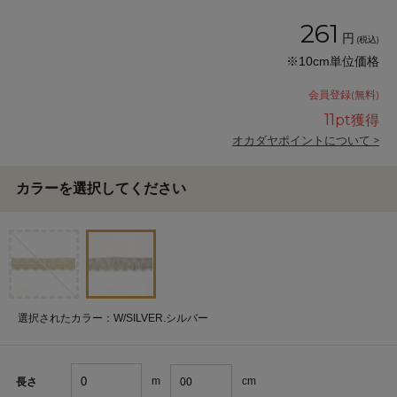
261
円
(税込)
※10cm単位価格
会員登録(無料)
11
pt獲得
オカダヤポイントについて >
カラーを選択してください
選択されたカラー：W/SILVER.シルバー
m
cm
長さ