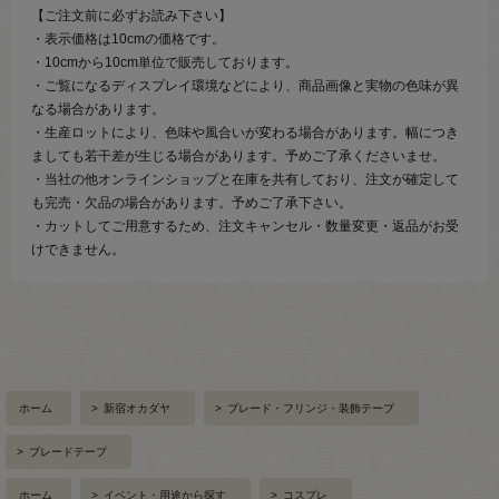
【ご注文前に必ずお読み下さい】
・表示価格は10cmの価格です。
・10cmから10cm単位で販売しております。
・ご覧になるディスプレイ環境などにより、商品画像と実物の色味が異
なる場合があります。
・生産ロットにより、色味や風合いが変わる場合があります。幅につき
ましても若干差が生じる場合があります。予めご了承くださいませ。
・当社の他オンラインショップと在庫を共有しており、注文が確定して
も完売・欠品の場合があります。予めご了承下さい。
・カットしてご用意するため、注文キャンセル・数量変更・返品がお受
けできません。
ホーム
>
新宿オカダヤ
>
ブレード・フリンジ・装飾テープ
>
ブレードテープ
ホーム
>
イベント・用途から探す
>
コスプレ