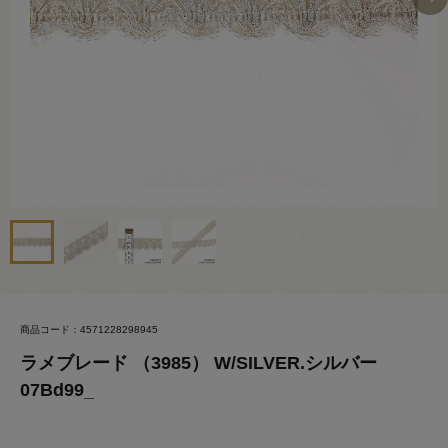
商品コード：4571228298945
ラメブレード （3985） W/SILVER.シルバー
07Bd99_