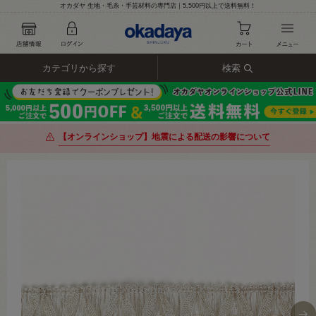
オカダヤ 生地・毛糸・手芸材料の専門店｜5,500円以上で送料無料！
カテゴリから探す
検索
【オンラインショップ】地震による配送の影響について