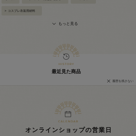
>
コスプレ衣装用材料
もっと見る
最近見た商品
履歴を残さない
オンラインショップの営業日