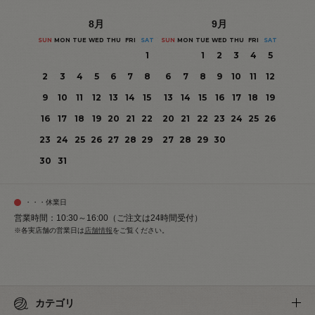
8
月
9
月
SUN
MON
TUE
WED
THU
FRI
SAT
SUN
MON
TUE
WED
THU
FRI
SAT
1
1
2
3
4
5
2
3
4
5
6
7
8
6
7
8
9
10
11
12
9
10
11
12
13
14
15
13
14
15
16
17
18
19
16
17
18
19
20
21
22
20
21
22
23
24
25
26
23
24
25
26
27
28
29
27
28
29
30
30
31
・・・休業日
営業時間：10:30～16:00（ご注文は24時間受付）
※各実店舗の営業日は
店舗情報
をご覧ください。
カテゴリ