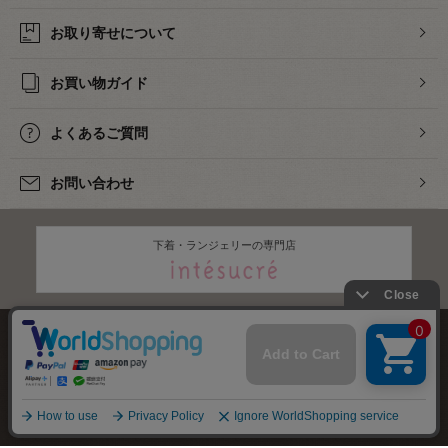
お取り寄せについて
お買い物ガイド
よくあるご質問
お問い合わせ
下着・ランジェリーの専門店
株式会社オカダヤ
会社概要
採用情報
特定商取引法に基づく表記
プライバシーポリシー
サイトマップ
2012-
2026
OKADAYA CO.,LTD.