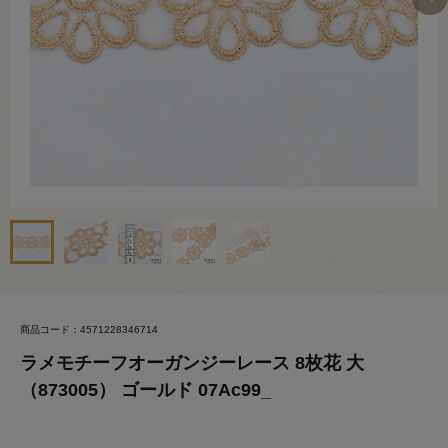
商品コード：4571228346714
ラメモチーフオーガンジーレース 8枚花 大
（873005） ゴールド 07Ac99_