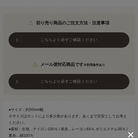
切り売り商品のご注文方法・注意事項
こちらより必ずご確認ください
メール便対応商品です
※利用条件あり
こちらより必ずご確認ください
●サイズ：約50mm幅
※サイズはロットにより多少差があります。あくまで目安としてお考え
ください。
●素材：生地…ナイロン100％ / 表糸…レーヨン64％ ポリエステル36％ /
裏糸…綿100％