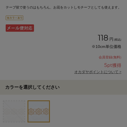
テープ状で使うのはもちろん、お花をカットしモチーフとしても使えます。
118
円
(税込)
※10cm単位価格
会員登録(無料)
5
pt獲得
オカダヤポイントについて >
カラーを選択してください