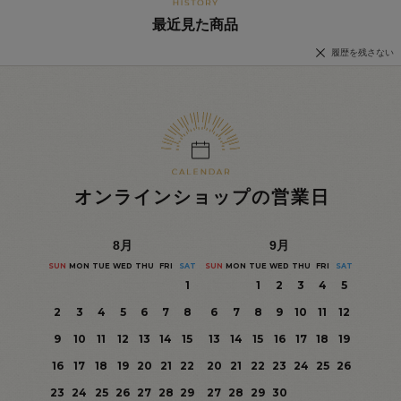
最近見た商品
履歴を残さない
オンラインショップの営業日
8
月
9
月
SUN
MON
TUE
WED
THU
FRI
SAT
SUN
MON
TUE
WED
THU
FRI
SAT
1
1
2
3
4
5
2
3
4
5
6
7
8
6
7
8
9
10
11
12
9
10
11
12
13
14
15
13
14
15
16
17
18
19
16
17
18
19
20
21
22
20
21
22
23
24
25
26
23
24
25
26
27
28
29
27
28
29
30