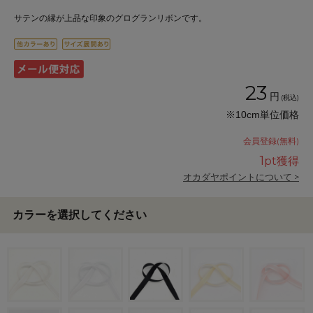
サテンの縁が上品な印象のグログランリボンです。
23
円
(税込)
※10cm単位価格
会員登録(無料)
1
pt獲得
オカダヤポイントについて >
カラーを選択してください