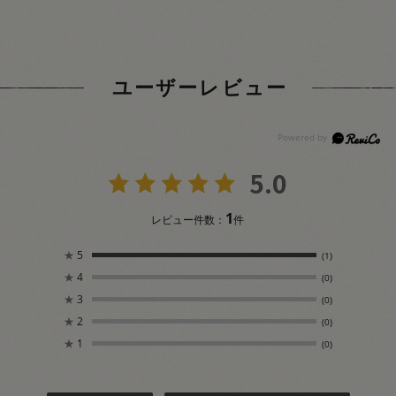
ユーザーレビュー
5.0
1
レビュー件数：
件
★
5
(1)
★
4
(0)
★
3
(0)
★
2
(0)
★
1
(0)