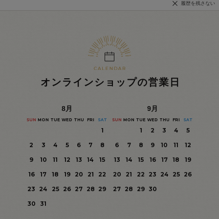
履歴を残さない
オンラインショップの営業日
8
月
9
月
SUN
MON
TUE
WED
THU
FRI
SAT
SUN
MON
TUE
WED
THU
FRI
SAT
1
1
2
3
4
5
2
3
4
5
6
7
8
6
7
8
9
10
11
12
9
10
11
12
13
14
15
13
14
15
16
17
18
19
16
17
18
19
20
21
22
20
21
22
23
24
25
26
23
24
25
26
27
28
29
27
28
29
30
30
31