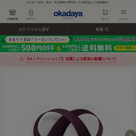
オカダヤ 生地・毛糸・手芸材料の専門店｜5,500円以上で送料無料！
カテゴリから探す
検索
【オンラインショップ】地震による配送の影響について