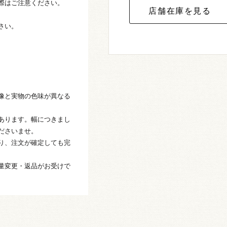
際はご注意ください。
さい。
像と実物の色味が異なる
あります。幅につきまし
ださいませ。
り、注文が確定しても完
量変更・返品がお受けで