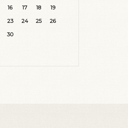
16
17
18
19
23
24
25
26
30