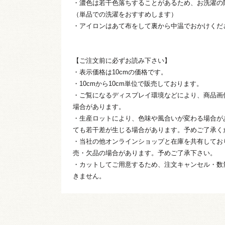
・濃色は若干色落ちすることがあるため、お洗濯の
（単品での洗濯をおすすめします）
・アイロンはあて布をして裏から中温でおかけくだ
【ご注文前に必ずお読み下さい】
・表示価格は10cmの価格です。
・10cmから10cm単位で販売しております。
・ご覧になるディスプレイ環境などにより、商品画
場合があります。
・生産ロットにより、色味や風合いが変わる場合が
ても若干差が生じる場合があります。予めご了承く
・当社の他オンラインショップと在庫を共有してお
売・欠品の場合があります。予めご了承下さい。
・カットしてご用意するため、注文キャンセル・数
きません。