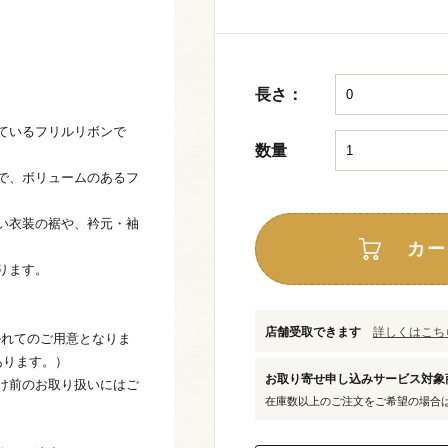
長さ：
ているフリルリボンで
数量
で、ボリュームのあるフ
い衣装の裾や、衿元・袖
カー
ります。
店舗受取できます
詳しくはこちら
かれてのご用意となりま
あります。）
お取り寄せ申し込みサービス対
け前のお取り扱いにはご
在庫数以上のご注文をご希望の場合