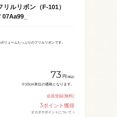
リルリボン（F-101）
 07Aa99_
のボリュームたっぷりのフリルリボンです。
73
円
(税込)
※10cm単位の価格となります。
会員登録(無料)
3
ポイント獲得
オカダヤポイントについて >