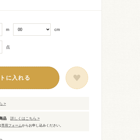
m
cm
点
トに入れる
 >
象商品
詳しくはこちら >
は
専用フォーム
からお申し込みください。