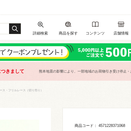
詳細検索
商品を探す
コンテンツ
店舗情報
につきまして
熊本地震の影響により、一部地域のお荷物引き受け停止・
ース・フリルレース（切り売り）
商品コード： 4571228371068