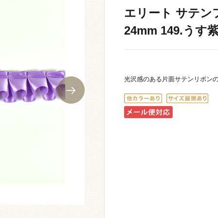
エリート サテンフ
24mm 149.うす紫
光沢感のある片面サテンリボン