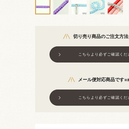
切り売り商品のご注文方法
こちらより必ずご確認くだ
メール便対応商品です
※
こちらより必ずご確認くだ