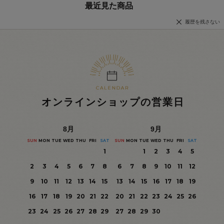
最近見た商品
履歴を残さない
オンラインショップの営業日
8
月
9
月
SUN
MON
TUE
WED
THU
FRI
SAT
SUN
MON
TUE
WED
THU
FRI
SAT
1
1
2
3
4
5
2
3
4
5
6
7
8
6
7
8
9
10
11
12
9
10
11
12
13
14
15
13
14
15
16
17
18
19
16
17
18
19
20
21
22
20
21
22
23
24
25
26
23
24
25
26
27
28
29
27
28
29
30