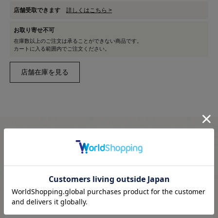
店舗受取できます
詳しくはこちら >
お取り寄せ不可
在庫数以上のご注文は承ることができない商品です。
カートに入る範囲内でご注文ください。
【商品の説明】
1DAYタイプの使い捨てカラーコンタクトレンズです。
★最強発色のクラッセオリジナルカラコン！★
★いつでもどこでも宝石発色。★
★面倒なお手入れ不要で清潔です。★
アニメや漫画の2次元発色をリアルに再現。
便利なワンデータイプです。