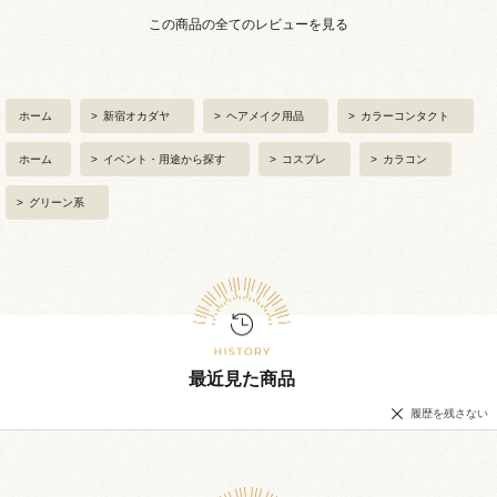
この商品の全てのレビューを見る
ホーム
>
新宿オカダヤ
>
ヘアメイク用品
>
カラーコンタクト
ホーム
>
イベント・用途から探す
>
コスプレ
>
カラコン
>
グリーン系
最近見た商品
履歴を残さない