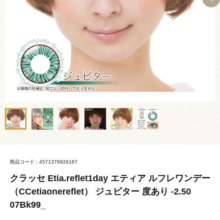
商品コード：4571378926187
クラッセ Etia.reflet1day エティア ルフレワンデー
（CCetiaonereflet） ジュピター 度あり -2.50
07Bk99_