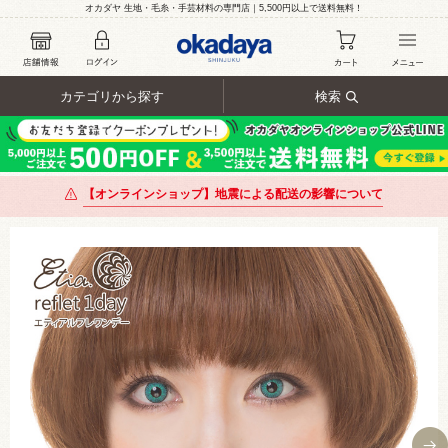
オカダヤ 生地・毛糸・手芸材料の専門店｜5,500円以上で送料無料！
カテゴリから探す
検索
【オンラインショップ】地震による配送の影響について