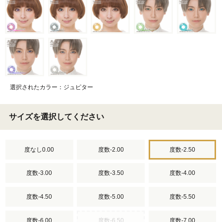
選択されたカラー：ジュピター
サイズを選択してください
度なし0.00
度数-2.00
度数-2.50
度数-3.00
度数-3.50
度数-4.00
度数-4.50
度数-5.00
度数-5.50
度数-6.00
度数-6.50
度数-7.00