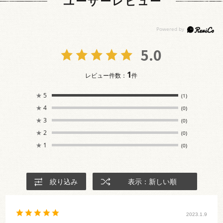
ユーザーレビュー
5.0
1
レビュー件数：
件
★
5
(1)
★
4
(0)
★
3
(0)
★
2
(0)
★
1
(0)
絞り込み
表示：新しい順
2023.1.9