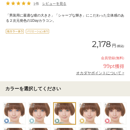
1件
レビューを見る
「男装用に最適な瞳の大きさ」「シャープな輝き」にこだわった立体感のあ
る２次元発色の1Dayカラコン。
2,178
円
(税込)
会員登録(無料)
99
pt獲得
オカダヤポイントについて >
カラーを選択してください