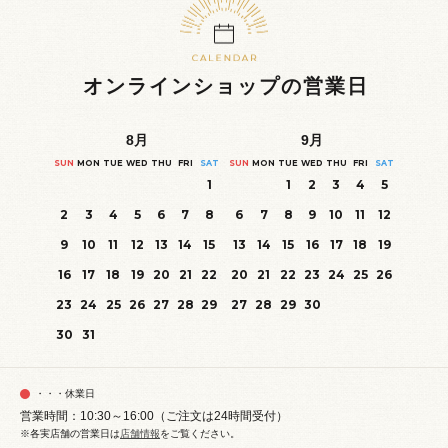
オンラインショップの営業日
8
月
9
月
SUN
MON
TUE
WED
THU
FRI
SAT
SUN
MON
TUE
WED
THU
FRI
SAT
1
1
2
3
4
5
2
3
4
5
6
7
8
6
7
8
9
10
11
12
9
10
11
12
13
14
15
13
14
15
16
17
18
19
16
17
18
19
20
21
22
20
21
22
23
24
25
26
23
24
25
26
27
28
29
27
28
29
30
30
31
・・・休業日
営業時間：10:30～16:00（ご注文は24時間受付）
※各実店舗の営業日は
店舗情報
をご覧ください。