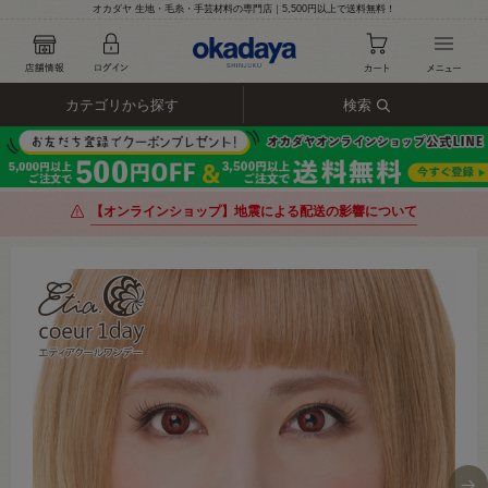
オカダヤ 生地・毛糸・手芸材料の専門店｜5,500円以上で送料無料！
カテゴリから探す
検索
【オンラインショップ】地震による配送の影響について