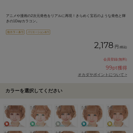
アニメや漫画の2次元発色をリアルに再現！きらめく宝石のような発色と輝
きの1Dayカラコン。
2,178
円
(税込)
会員登録(無料)
99
pt獲得
オカダヤポイントについて >
カラーを選択してください