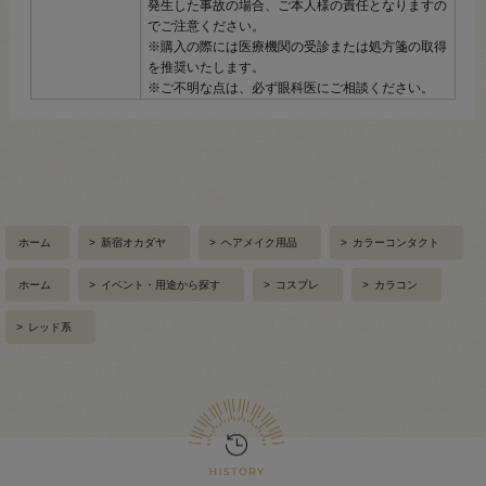
発生した事故の場合、ご本人様の責任となりますの
でご注意ください。
※購入の際には医療機関の受診または処方箋の取得
を推奨いたします。
※ご不明な点は、必ず眼科医にご相談ください。
ホーム
>
新宿オカダヤ
>
ヘアメイク用品
>
カラーコンタクト
ホーム
>
イベント・用途から探す
>
コスプレ
>
カラコン
>
レッド系