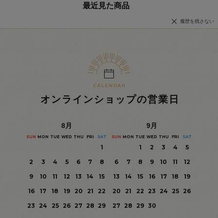
最近見た商品
履歴を残さない
オンラインショップの営業日
8
月
9
月
SUN
MON
TUE
WED
THU
FRI
SAT
SUN
MON
TUE
WED
THU
FRI
SAT
1
1
2
3
4
5
2
3
4
5
6
7
8
6
7
8
9
10
11
12
9
10
11
12
13
14
15
13
14
15
16
17
18
19
16
17
18
19
20
21
22
20
21
22
23
24
25
26
23
24
25
26
27
28
29
27
28
29
30