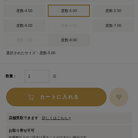
度数-4.50
度数-5.00
度数-5.50
度数-6.00
度数-6.50
度数-7.00
度数-7.50
度数-8.00
選択されたサイズ：度数-5.00
点
数量：
カートに入れる
店舗受取できます
詳しくはこちら >
お取り寄せ不可
在庫数以上のご注文は承ることができない商品です。