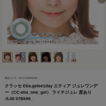
商品コード：4571378955354
クラッセ Etia.gelee1day エティア ジュレワンデ
ー（CC-etia_one_gel） ライチジュレ 度あり
-5.00 07Bk99_