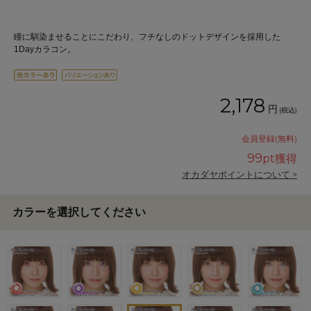
瞳に馴染ませることにこだわり、フチなしのドットデザインを採用した
1Dayカラコン。
2,178
円
(税込)
会員登録(無料)
99
pt獲得
オカダヤポイントについて >
カラーを選択してください