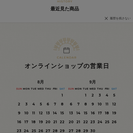
最近見た商品
履歴を残さない
オンラインショップの営業日
8
月
9
月
SUN
MON
TUE
WED
THU
FRI
SAT
SUN
MON
TUE
WED
THU
FRI
SAT
1
1
2
3
4
5
2
3
4
5
6
7
8
6
7
8
9
10
11
12
9
10
11
12
13
14
15
13
14
15
16
17
18
19
16
17
18
19
20
21
22
20
21
22
23
24
25
26
23
24
25
26
27
28
29
27
28
29
30