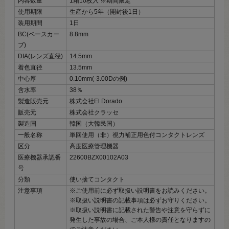
内容数量
1箱10枚入 ※期間限定
使用期限
生産から5年（開封後1日）
装用期間
1日
BC(ベースカー
8.8mm
ブ)
DIA(レンズ直径)
14.5mm
着色直径
13.5mm
中心厚
0.10mm(-3.00Dの例)
含水率
38％
製造販売元
株式会社El Dorado
販売元
株式会社クラッセ
製造国
韓国（大韓民国）
一般名称
単回使用（非）視力補正用色付コンタクトレンズ
区分
高度医療管理機器
医療機器承認番
22600BZX00102A03
号
分類
使い捨てコンタクト
注意事項
※ご使用前に必ず取扱い説明書をお読みください。
※取扱い説明書の記載事項は必ずお守りください。
※取扱い説明書に記載された警告や注意を守らずに
発生した事故の場合、ご本人様の責任となりますの