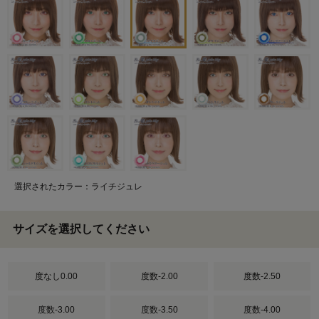
選択されたカラー：ライチジュレ
サイズを選択してください
度なし0.00
度数-2.00
度数-2.50
度数-3.00
度数-3.50
度数-4.00