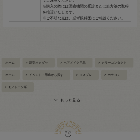
でご注意ください。
※購入の際には医療機関の受診または処方箋の取得
を推奨いたします。
※ご不明な点は、必ず眼科医にご相談ください。
ホーム
>
新宿オカダヤ
>
ヘアメイク用品
>
カラーコンタクト
ホーム
>
イベント・用途から探す
>
コスプレ
>
カラコン
>
モノトーン系
もっと見る