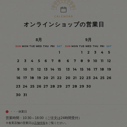
オンラインショップの営業日
8
月
9
月
SUN
MON
TUE
WED
THU
FRI
SAT
SUN
MON
TUE
WED
THU
FRI
SAT
1
1
2
3
4
5
2
3
4
5
6
7
8
6
7
8
9
10
11
12
9
10
11
12
13
14
15
13
14
15
16
17
18
19
16
17
18
19
20
21
22
20
21
22
23
24
25
26
23
24
25
26
27
28
29
27
28
29
30
30
31
・・・休業日
営業時間：10:30～16:00（ご注文は24時間受付）
※各実店舗の営業日は
店舗情報
をご覧ください。