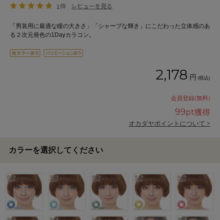
1件
レビューを見る
「男装用に最適な瞳の大きさ」「シャープな輝き」にこだわった立体感のあ
る２次元発色の1Dayカラコン。
2,178
円
(税込)
会員登録(無料)
99
pt獲得
オカダヤポイントについて >
カラーを選択してください