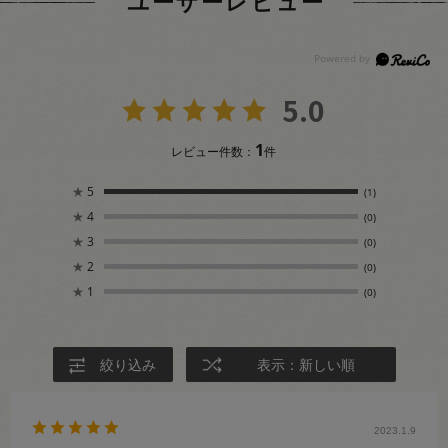
ユーザーレビュー
5.0
1
レビュー件数：
件
★
5
(1)
★
4
(0)
★
3
(0)
★
2
(0)
★
1
(0)
絞り込み
表示：新しい順
2023.1.9