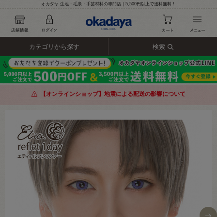
オカダヤ 生地・毛糸・手芸材料の専門店｜5,500円以上で送料無料！
カテゴリから探す
検索
【オンラインショップ】地震による配送の影響について