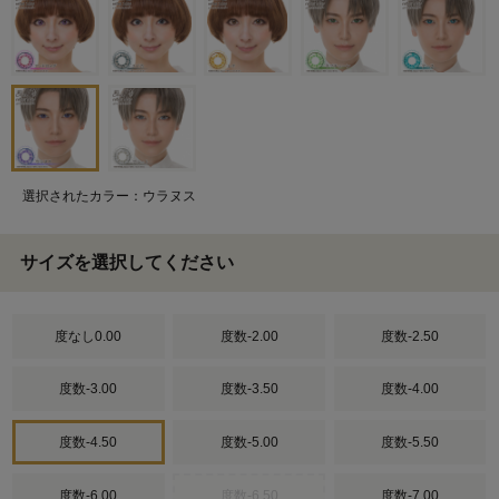
選択されたカラー：ウラヌス
サイズを選択してください
度なし0.00
度数-2.00
度数-2.50
度数-3.00
度数-3.50
度数-4.00
度数-4.50
度数-5.00
度数-5.50
度数-6.00
度数-6.50
度数-7.00