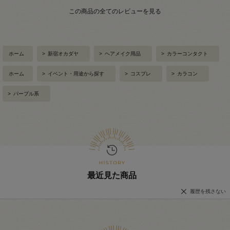
この商品の全てのレビューを見る
ホーム
>
新宿オカダヤ
>
ヘアメイク用品
>
カラーコンタクト
ホーム
>
イベント・用途から探す
>
コスプレ
>
カラコン
>
パープル系
最近見た商品
履歴を残さない