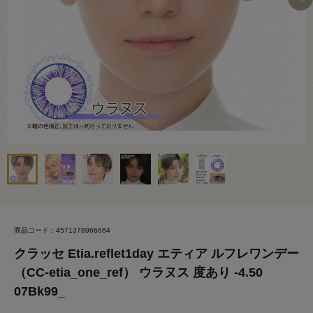
商品コード：4571378966664
クラッセ Etia.reflet1day エティア ルフレワンデー
（CC-etia_one_ref） ウラヌス 度あり -4.50
07Bk99_