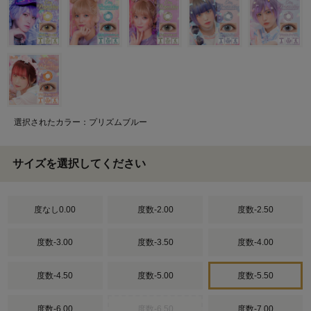
選択されたカラー：プリズムブルー
サイズを選択してください
度なし0.00
度数-2.00
度数-2.50
度数-3.00
度数-3.50
度数-4.00
度数-4.50
度数-5.00
度数-5.50
度数-6.00
度数-6.50
度数-7.00