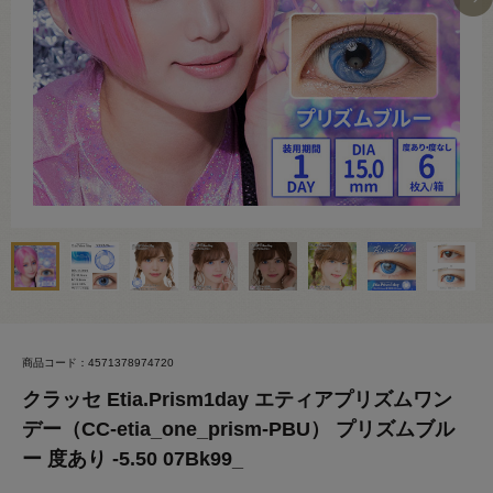
商品コード：4571378974720
クラッセ Etia.Prism1day エティアプリズムワン
デー（CC-etia_one_prism-PBU） プリズムブル
ー 度あり -5.50 07Bk99_