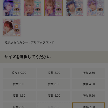
選択されたカラー：プリズムブロンド
サイズを選択してください
度なし0.00
度数-2.00
度数-2.50
度数-3.00
度数-3.50
度数-4.00
度数-4.50
度数-5.00
度数-5.50
度数-6.00
度数-6.50
度数-7.00