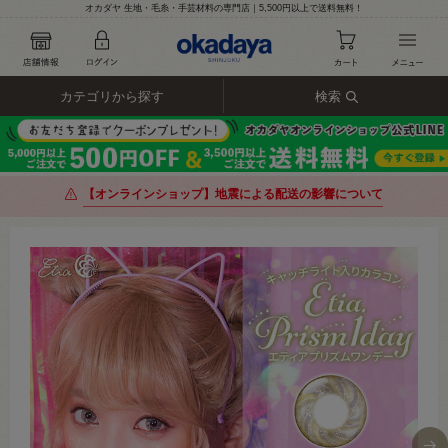
オカダヤ 生地・毛糸・手芸材料の専門店｜5,500円以上で送料無料！
カテゴリから探す
検索
【オンラインショップ】地震による配送の影響について