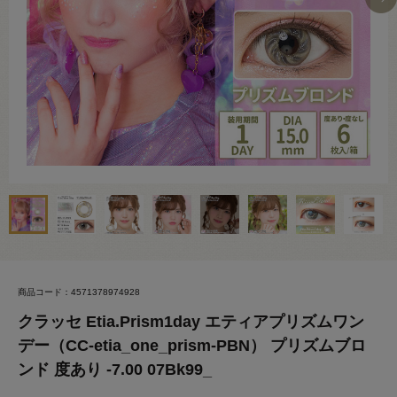
商品コード：4571378974928
クラッセ Etia.Prism1day エティアプリズムワン
デー（CC-etia_one_prism-PBN） プリズムブロ
ンド 度あり -7.00 07Bk99_