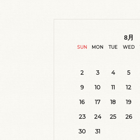
8
月
SUN
MON
TUE
WED
2
3
4
5
9
10
11
12
16
17
18
19
23
24
25
26
30
31