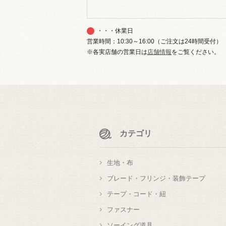
・・・休業日
営業時間：10:30～16:00（ご注文は24時間受付）
※各実店舗の営業日は
店舗情報
をご覧ください。
カテゴリ
生地・布
ブレード・フリンジ・装飾テープ
テープ・コード・紐
ファスナー
ソーイング道具