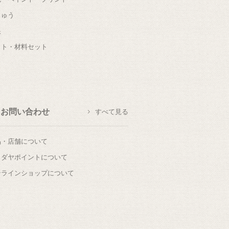
しゅう
根
ット・材料セット
お問い合わせ
すべて見る
品・店舗について
カダヤポイントについて
ンラインショップについて