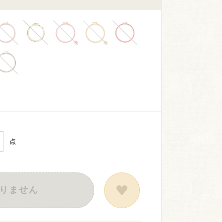
点
りません