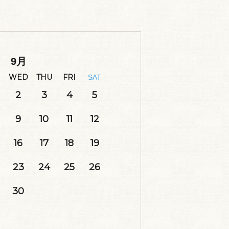
9
月
WED
THU
FRI
SAT
2
3
4
5
9
10
11
12
16
17
18
19
23
24
25
26
30