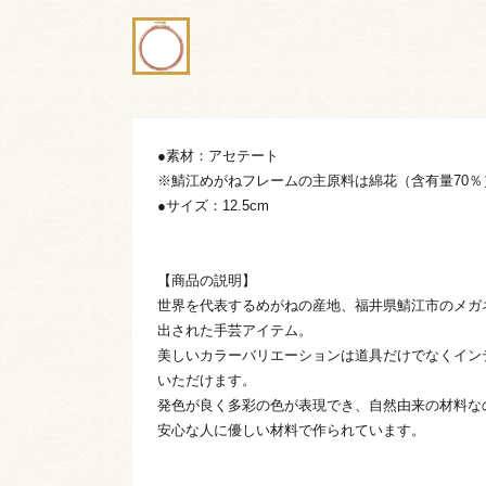
●素材：アセテート
※鯖江めがねフレームの主原料は綿花（含有量70％
●サイズ：12.5cm
【商品の説明】
世界を代表するめがねの産地、福井県鯖江市のメガ
出された手芸アイテム。
美しいカラーバリエーションは道具だけでなくイン
いただけます。
発色が良く多彩の色が表現でき、自然由来の材料な
安心な人に優しい材料で作られています。