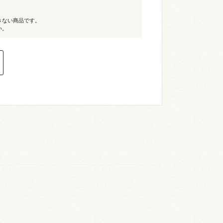
きない商品です。
い。