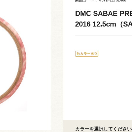
商品コード： 4571411762468
DMC SABAE P
2016 12.5cm（S
カラーを選択してください