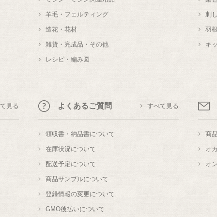
羊毛・フェルティング
刺
造花・花材
羽
雑貨・完成品・その他
キ
レシピ・編み図
よくあるご質問
て見る
すべて見る
領収書・納品書について
商
在庫状況について
オ
配送予定について
オ
商品サンプルについて
登録情報の変更について
GMO後払いについて