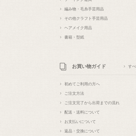
編み物・毛糸手芸用品
その他クラフト手芸用品
ヘアメイク用品
書籍・型紙
お買い物ガイド
すべ
初めてご利用の方へ
ご注文方法
ご注文完了から出荷までの流れ
配送・送料について
お支払いについて
返品・交換について