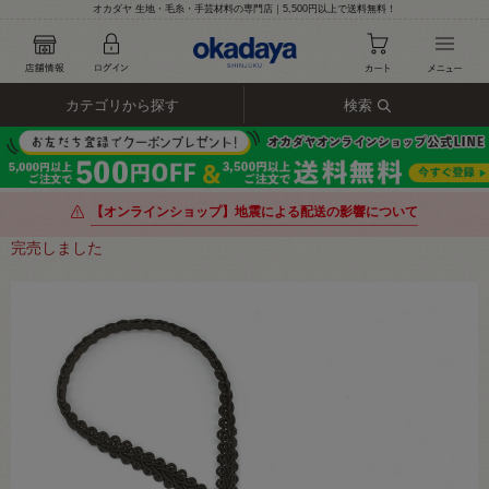
オカダヤ 生地・毛糸・手芸材料の専門店｜5,500円以上で送料無料！
カテゴリから探す
検索
【オンラインショップ】地震による配送の影響について
完売しました