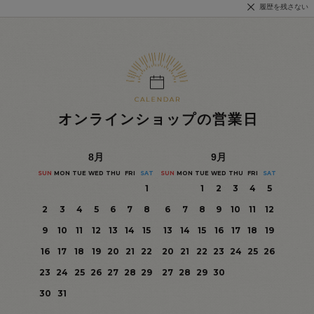
履歴を残さない
オンラインショップの営業日
8
月
9
月
SUN
MON
TUE
WED
THU
FRI
SAT
SUN
MON
TUE
WED
THU
FRI
SAT
1
1
2
3
4
5
2
3
4
5
6
7
8
6
7
8
9
10
11
12
9
10
11
12
13
14
15
13
14
15
16
17
18
19
16
17
18
19
20
21
22
20
21
22
23
24
25
26
23
24
25
26
27
28
29
27
28
29
30
30
31