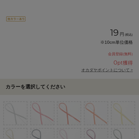
19
円
(税込)
※10cm単位価格
会員登録(無料)
0
pt獲得
オカダヤポイントについて >
カラーを選択してください