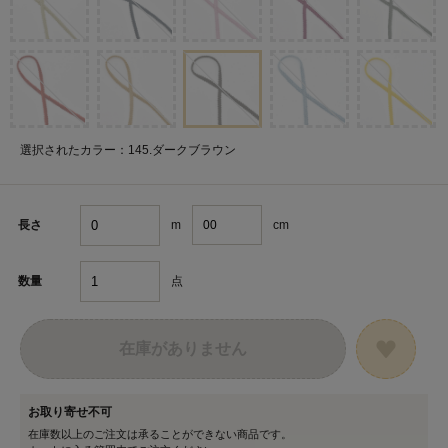
選択されたカラー：145.ダークブラウン
m
cm
長さ
点
数量
在庫がありません
お取り寄せ不可
在庫数以上のご注文は承ることができない商品です。