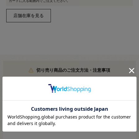
カートに入る範囲内でご注文ください。
切り売り商品のご注文方法・注意事項
こちらより必ずご確認ください
●サイズ：約7mm
●素材：ポリエステル100%