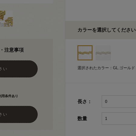
カラーを選択してください
・注意事項
選択されたカラー：GL.ゴールド
さい
利用条件あり
長さ：
さい
数量