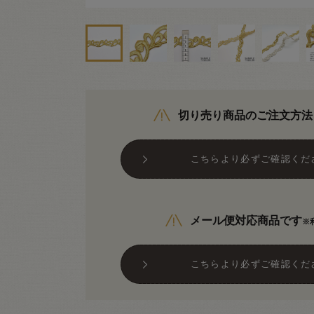
切り売り商品のご注文方法
こちらより必ずご確認くだ
メール便対応商品です
※
こちらより必ずご確認くだ