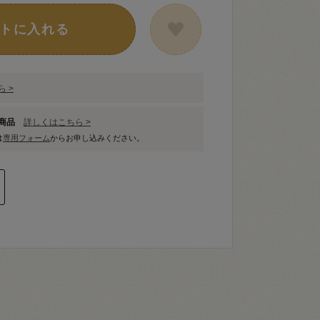
トに入れる
 >
象商品
詳しくはこちら >
は
専用フォーム
からお申し込みください。