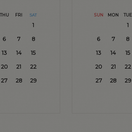
THU
FRI
SUN
MON
TUE
SAT
1
1
6
7
8
6
7
8
13
14
15
13
14
15
20
21
22
20
21
22
27
28
29
27
28
29