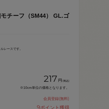
チーフ（SM44） GL.ゴ
カルレースです。
217
円
(税込)
※10cm単位の価格となります。
会員登録(無料)
9
ポイント獲得