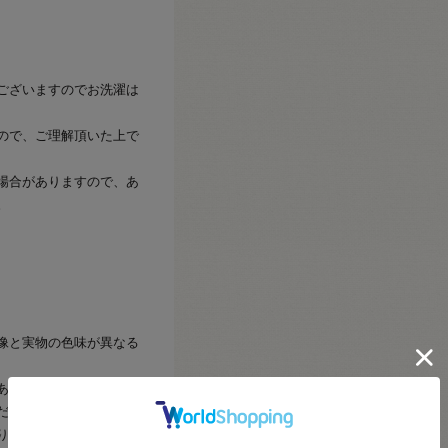
ございますのでお洗濯は
ので、ご理解頂いた上で
場合がありますので、あ
。
像と実物の色味が異なる
あります。幅につきまし
ださいませ。
り、注文が確定しても完