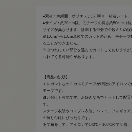
●素材：刺繍面…ポリエステル100％ 粘着シート…
●サイズ：約20mm幅、モチーフの長さ約50mm（
サイズが異なります。計測する部分での数ミリの誤
※10cmから10cm単位でのカットのため、モチー
ることができません。
※ほつれにくい部分を選んでカットしておりますが
つれてくる可能性があります。
【商品の説明】
エレガントなケミカルモチーフが特徴のアイロンで
テープです。
縫い付けも可能です。お好きな所でカットして配置
す。
ステージ衣装やコスプレ衣装、バレエ、フィギュア
の飾り付けにぴったりです。
あて布をして、アイロンで140℃～160℃位で圧着。