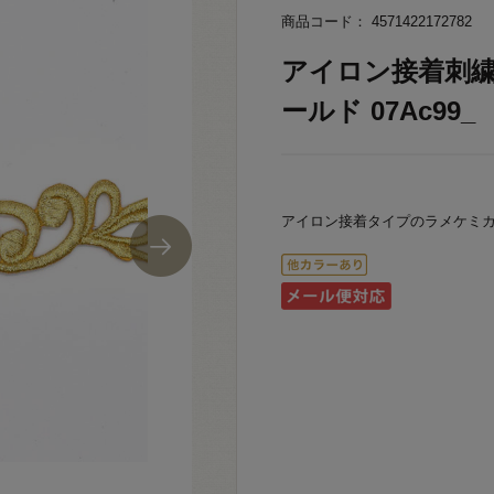
商品コード： 4571422172782
アイロン接着刺繍モ
ールド 07Ac99_
アイロン接着タイプのラメケミ