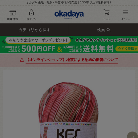
オカダヤ 生地・毛糸・手芸材料の専門店｜5,500円以上で送料無料！
カテゴリから探す
検索
【オンラインショップ】地震による配送の影響について