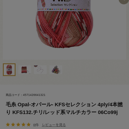
商品コード：4571426641321
毛糸 Opal-オパール- KFSセレクション 4ply/4本撚
り KFS132.チリ/レッド系マルチカラー 06Co99j
8件
レビューを見る