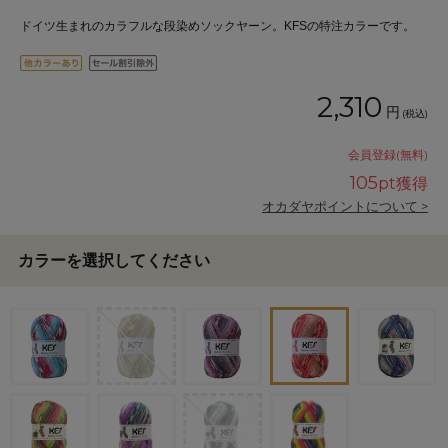
ドイツ生まれのカラフルな段染めソックヤーン。KFSの特注カラーです。
2,310
円
(税込)
会員登録(無料)
105
pt獲得
オカダヤポイントについて >
カラーを選択してください