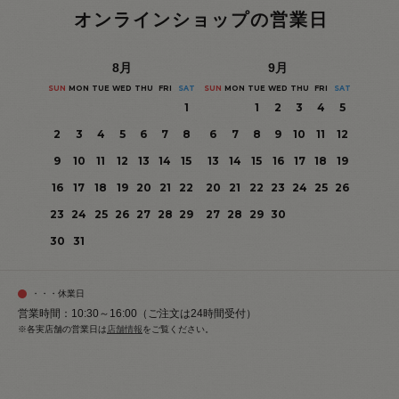
オンラインショップの営業日
8
月
9
月
SUN
MON
TUE
WED
THU
FRI
SAT
SUN
MON
TUE
WED
THU
FRI
SAT
1
1
2
3
4
5
2
3
4
5
6
7
8
6
7
8
9
10
11
12
9
10
11
12
13
14
15
13
14
15
16
17
18
19
16
17
18
19
20
21
22
20
21
22
23
24
25
26
23
24
25
26
27
28
29
27
28
29
30
30
31
・・・休業日
営業時間：10:30～16:00（ご注文は24時間受付）
※各実店舗の営業日は
店舗情報
をご覧ください。