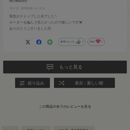
サイズ：KFS129.スパイス
製造がストップした糸でした🪡
セーターを編んで見たかったので嬉しいです💓
ありがとうございました😊
参考になった
1
Like!
0
もっと見る
絞り込み
表示：新しい順
この商品の全てのレビューを見る