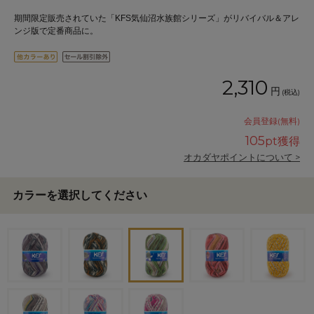
期間限定販売されていた「KFS気仙沼水族館シリーズ」がリバイバル＆アレ
ンジ版で定番商品に。
2,310
円
(税込)
会員登録(無料)
105
pt獲得
オカダヤポイントについて >
カラーを選択してください