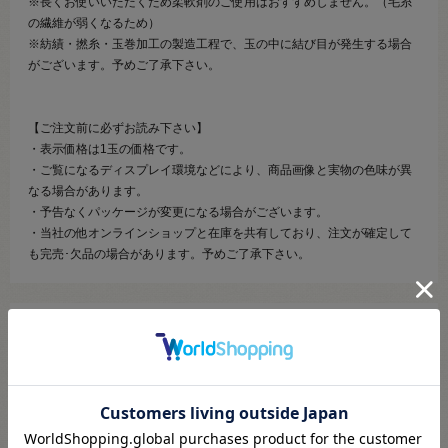
※長くお使いいただくため柔軟剤のご使用はおすすめしません。（毛糸
の繊維が弱くなるため）
※紡績・撚糸・玉巻加工の製造工程で、玉の中に結び目が発生する場合
がございます。予めご了承下さい。
【ご注文前に必ずお読み下さい】
・表示価格は1玉の価格です。
・ご覧になるディスプレイ環境などにより、商品画像と実物の色味が異
なる場合があります。
・予告なくパッケージが変更になる場合がございます。
・当社の他オンラインショップと在庫を共有しており、注文が確定して
も完売･欠品の場合があります。予めご了承下さい。