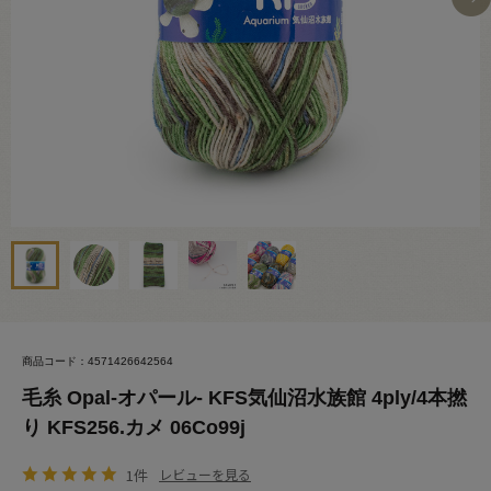
商品コード：4571426642564
毛糸 Opal-オパール- KFS気仙沼水族館 4ply/4本撚
り KFS256.カメ 06Co99j
1件
レビューを見る