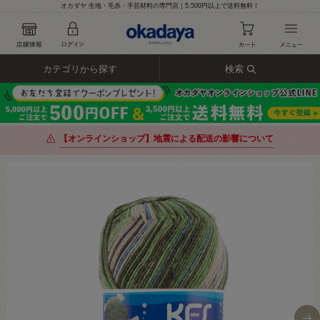
オカダヤ 生地・毛糸・手芸材料の専門店｜5,500円以上で送料無料！
カテゴリから探す
検索
【オンラインショップ】地震による配送の影響について