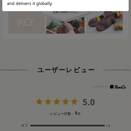
ユーザーレビュー
5.0
1
レビュー件数：
件
★
5
(1)