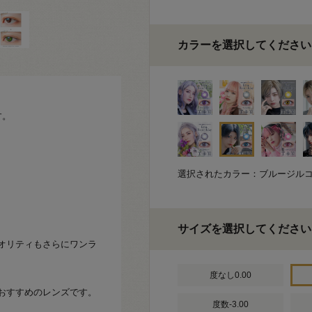
カラーを選択してください
す。
選択されたカラー：ブルージル
サイズを選択してください
オリティもさらにワンラ
度なし0.00
おすすめのレンズです。
度数-3.00