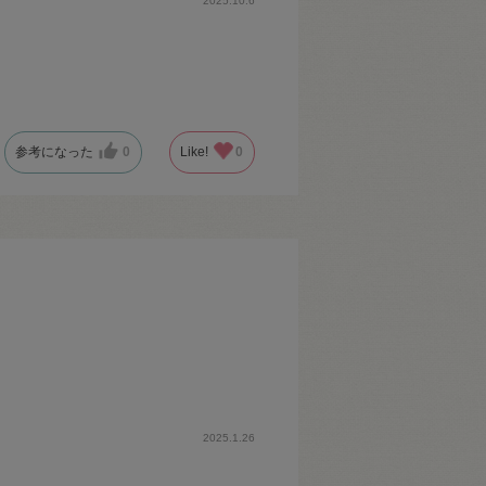
2025.10.6
参考になった
0
Like!
0
2025.1.26