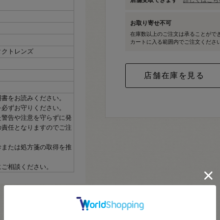
お取り寄せ不可
在庫数以上のご注文は承ることがで
カートに入る範囲内でご注文くださ
タクトレンズ
明書をお読みください。
を必ずお守りください。
た警告や注意を守らずに発
の責任となりますのでご注
診または処方箋の取得を推
にご相談ください。