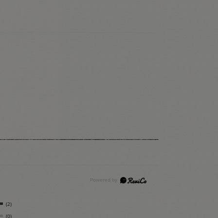
(2)
(0)