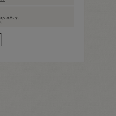
きない商品です。
い。