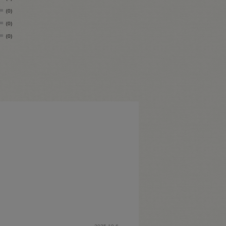
(0)
(0)
(0)