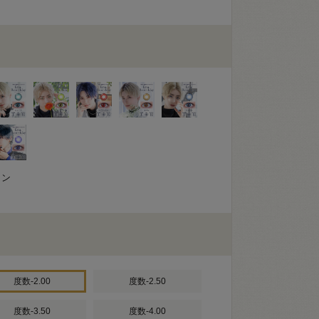
コン
度数-2.00
度数-2.50
度数-3.50
度数-4.00