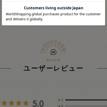
ユーザーレビュー
5.0
★
5
★
4