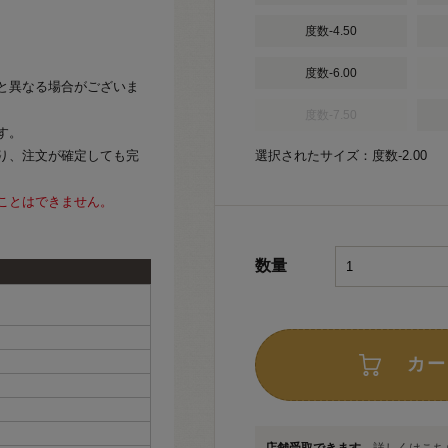
度数-4.50
度数-6.00
と異なる場合がございま
度数-7.50
す。
り、注文が確定しても完
選択されたサイズ：度数-2.00
ことはできません。
数量
カー
店舗受取できます
詳しくはこちら