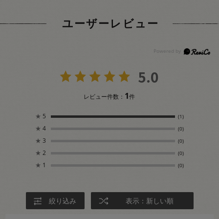
ユーザーレビュー
5.0
1
レビュー件数：
件
★
5
(1)
★
4
(0)
★
3
(0)
★
2
(0)
★
1
(0)
絞り込み
表示：新しい順