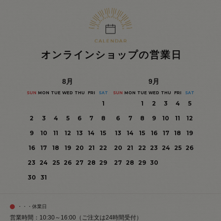
オンラインショップの営業日
8
月
9
月
SUN
MON
TUE
WED
THU
FRI
SAT
SUN
MON
TUE
WED
THU
FRI
SAT
1
1
2
3
4
5
2
3
4
5
6
7
8
6
7
8
9
10
11
12
9
10
11
12
13
14
15
13
14
15
16
17
18
19
16
17
18
19
20
21
22
20
21
22
23
24
25
26
23
24
25
26
27
28
29
27
28
29
30
30
31
・・・休業日
営業時間：10:30～16:00（ご注文は24時間受付）