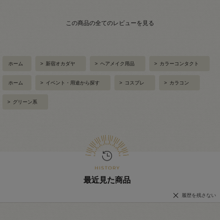
この商品の全てのレビューを見る
ホーム
>
新宿オカダヤ
>
ヘアメイク用品
>
カラーコンタクト
ホーム
>
イベント・用途から探す
>
コスプレ
>
カラコン
>
グリーン系
最近見た商品
履歴を残さない