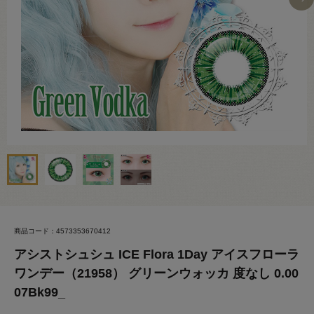
商品コード：4573353670412
アシストシュシュ ICE Flora 1Day アイスフローラ
ワンデー（21958） グリーンウォッカ 度なし 0.00
07Bk99_