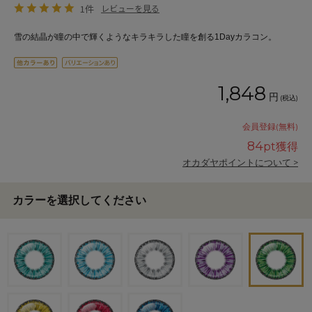
1件
レビューを見る
雪の結晶が瞳の中で輝くようなキラキラした瞳を創る1Dayカラコン。
1,848
円
(税込)
会員登録(無料)
84
pt獲得
オカダヤポイントについて >
カラーを選択してください