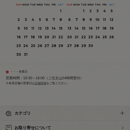
SUN
MON
TUE
WED
THU
FRI
SAT
SUN
MON
TUE
WED
THU
FRI
SAT
1
1
2
3
4
5
2
3
4
5
6
7
8
6
7
8
9
10
11
12
9
10
11
12
13
14
15
13
14
15
16
17
18
19
16
17
18
19
20
21
22
20
21
22
23
24
25
26
23
24
25
26
27
28
29
27
28
29
30
30
31
・・・休業日
営業時間：10:30～16:00（ご注文は24時間受付）
※各実店舗の営業日は
店舗情報
をご覧ください。
カテゴリ
お取り寄せについて