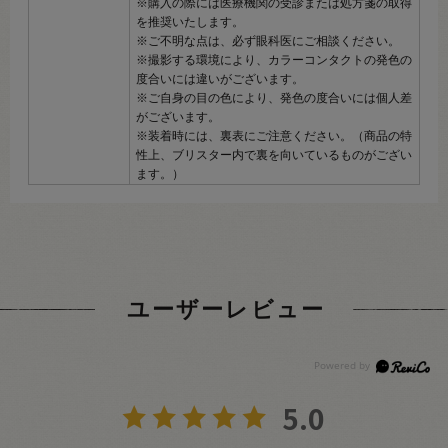
※購入の際には医療機関の受診または処方箋の取得
を推奨いたします。
※ご不明な点は、必ず眼科医にご相談ください。
※撮影する環境により、カラーコンタクトの発色の
度合いには違いがございます。
※ご自身の目の色により、発色の度合いには個人差
がございます。
※装着時には、裏表にご注意ください。（商品の特
性上、ブリスター内で裏を向いているものがござい
ます。）
ユーザーレビュー
5.0