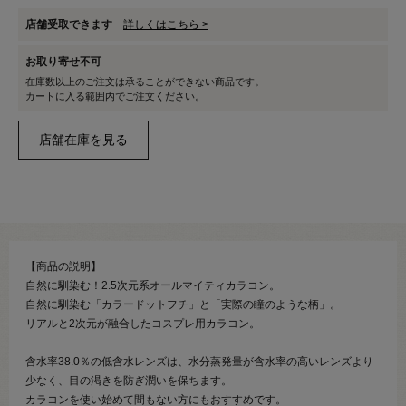
店舗受取できます
詳しくはこちら >
お取り寄せ不可
在庫数以上のご注文は承ることができない商品です。
カートに入る範囲内でご注文ください。
【商品の説明】
自然に馴染む！2.5次元系オールマイティカラコン。
自然に馴染む「カラードットフチ」と「実際の瞳のような柄」。
リアルと2次元が融合したコスプレ用カラコン。
含水率38.0％の低含水レンズは、水分蒸発量が含水率の高いレンズより
少なく、目の渇きを防ぎ潤いを保ちます。
カラコンを使い始めて間もない方にもおすすめです。