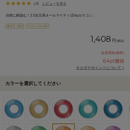
1件
レビューを見る
自然に馴染む！2.5次元系オールマイティ1Dayカラコン。
1,408
円
(税込)
会員登録(無料)
64
pt獲得
オカダヤポイントについて >
カラーを選択してください