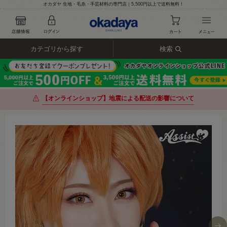
オカダヤ 生地・毛糸・手芸材料の専門店｜5,500円以上で送料無料！
カテゴリから探す
検索
【オンラインショップ】地震による配送の影響について