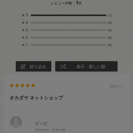
1
レビュー件数：
件
★
5
(1)
★
4
(0)
★
3
(0)
★
2
(0)
★
1
(0)
絞り込み
表示：新しい順
2023.3.17
オカダヤ ネットショップ
ピッピ
年代:
20代
性別:
女性