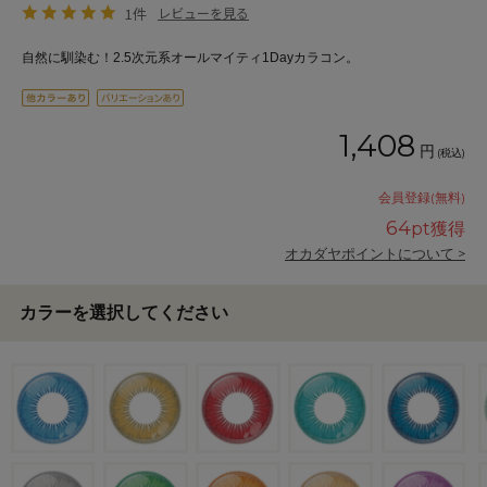
1件
レビューを見る
自然に馴染む！2.5次元系オールマイティ1Dayカラコン。
1,408
円
(税込)
会員登録(無料)
64
pt獲得
オカダヤポイントについて >
カラーを選択してください