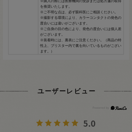
※購入の際には医療機関の受診または処方箋の取得
を推奨いたします。
※ご不明な点は、必ず眼科医にご相談ください。
※撮影する環境により、カラーコンタクトの発色の
度合いには違いがございます。
※ご自身の目の色により、発色の度合いには個人差
がございます。
※装着時には、裏表にご注意ください。（商品の特
性上、ブリスター内で裏を向いているものがござい
ます。）
ユーザーレビュー
5.0