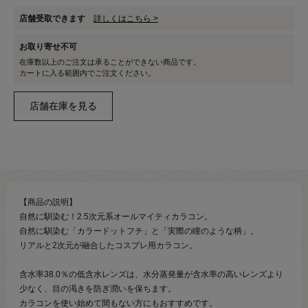
店舗受取できます
詳しくはこちら >
お取り寄せ不可
在庫数以上のご注文は承ることができない商品です。
カートに入る範囲内でご注文ください。
【商品の説明】
自然に馴染む！2.5次元系オールマイティカラコン。
自然に馴染む「カラードットフチ」と「実際の瞳のような柄」。
リアルと2次元が融合したコスプレ用カラコン。
含水率38.0％の低含水レンズは、水分蒸発量が含水率の高いレンズより
少なく、目の渇きを防ぎ潤いを保ちます。
カラコンを使い始めて間もない方にもおすすめです。