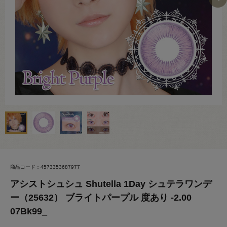
商品コード：4573353687977
アシストシュシュ Shutella 1Day シュテラワンデ
ー（25632） ブライトパープル 度あり -2.00
07Bk99_