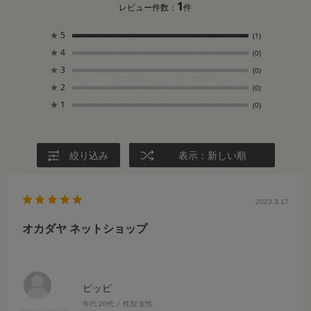
1
レビュー件数：
件
★
5
(1)
★
4
(0)
★
3
(0)
★
2
(0)
★
1
(0)
絞り込み
表示：新しい順
2023.3.17
オカダヤ ネットショップ
ピッピ
年代:
20代
性別:
女性