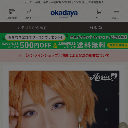
オカダヤ 生地・毛糸・手芸材料の専門店｜5,500円以上で送料無料！
カテゴリから探す
検索
【オンラインショップ】地震による配送の影響について