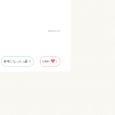
2023.3.17
参考になった
0
Like!
1