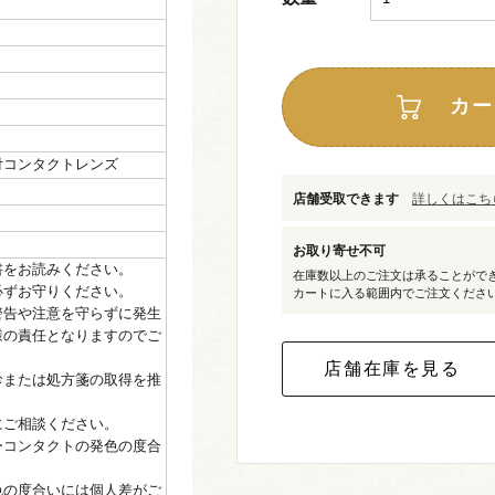
カー
付コンタクトレンズ
店舗受取できます
詳しくはこちら
お取り寄せ不可
書をお読みください。
在庫数以上のご注文は承ることがで
必ずお守りください。
カートに入る範囲内でご注文くださ
警告や注意を守らずに発生
様の責任となりますのでご
診または処方箋の取得を推
にご相談ください。
ーコンタクトの発色の度合
色の度合いには個人差がご