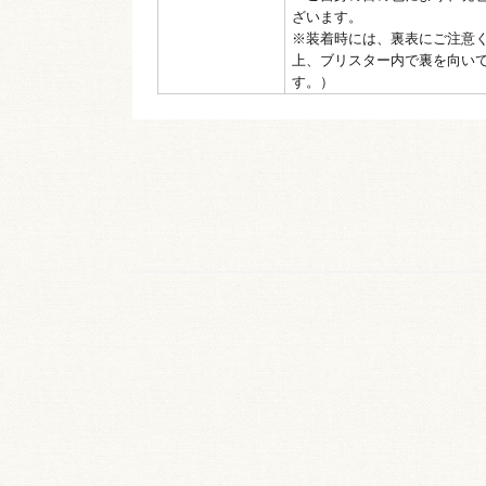
ざいます。
※装着時には、裏表にご注意
上、ブリスター内で裏を向い
す。）