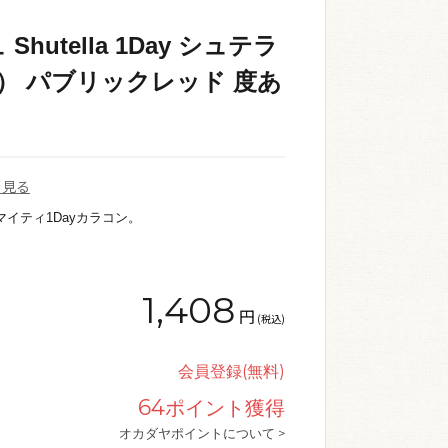
utella 1Day シュテラ
4） パブリックレッド 度あ
を見る
マイティ1Dayカラコン。
1,408
円
(税込)
会員登録(無料)
64
ポイント獲得
オカダヤポイントについて >