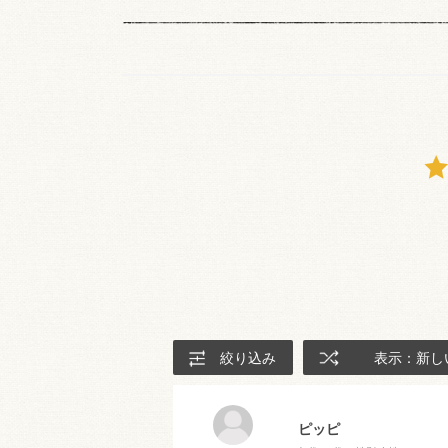
絞り込み
表示：新し
ピッピ