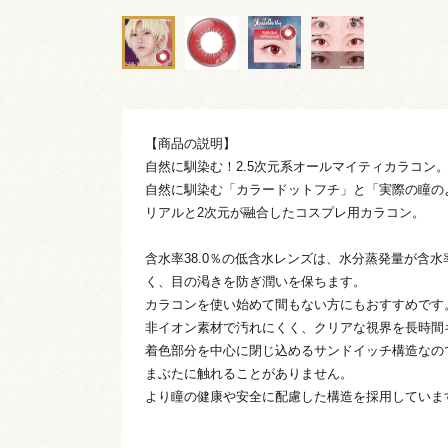
【商品の説明】
自然に馴染む！2.5次元系オールマイティカラコン
自然に馴染む「カラードットフチ」と「実際の瞳の
リアルと2次元が融合したコスプレ用カラコン。
含水率38.0％の低含水レンズは、水分蒸発量が含
く、目の渇きを防ぎ潤いを保ちます。
カラコンを使い始めて間もない方にもおすすめです
非イオン素材で汚れにくく、クリアな視界を長時間
着色部分を中心に閉じ込めるサンドイッチ構造なの
まぶたに触れることがありません。
より瞳の健康や安全に配慮した構造を採用していま