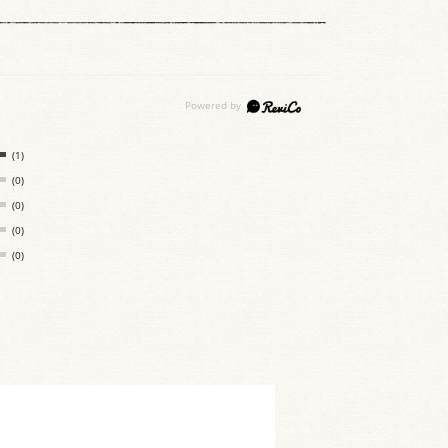
(1)
(0)
(0)
(0)
(0)