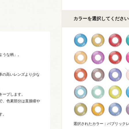
カラーを選択してください
。
ような柄」。
水率の高いレンズより少な
。
キープします。
で、色素部分は直接瞳や
す。
選択されたカラー：パブリック