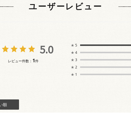
ユーザーレビュー
5.0
★
5
★
4
1
★
3
レビュー件数：
件
★
2
★
1
い順